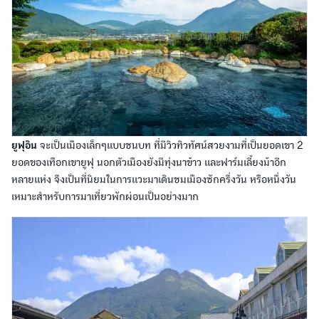
ยูฟุอิน
จะเป็นเมืองเล็กๆแบบชนบท ที่มีวิวทิวทัศน์สวยงามที่เป็นยอดเขา 2
ยอดของเทือกเขายูฟุ นอกตัวเมืองยังมีทุ่งนาข้าว และฟาร์มเลี้ยงม้าอีก
หลายแห่ง จึงเป็นที่นิยมในการแวะมาเดินชมเมืองซักครึ่งวัน หรือหนึ่งวัน
เหมาะสำหรับการมาเที่ยวพักผ่อนเป็นอย่างมาก