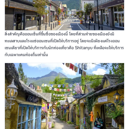
สิ่งสำคัญคือออนเซ็นที่ขึ้นชื่อของเมืองนี้ โดยที่ส่วนท้ายของเมืองยังมี
ทะเลสาบและโรงแช่ออนเซนที่เปิดให้บริการอยู่ โดยจะมีเพียงแค่โรงออน
เซนเดียวที่เปิดให้บริการกับนักท่องเที่ยวคือ Shitanyu ที่เหลือจะให้บริการ
กับเฉพาะคนท้องถื่นเท่านั้น