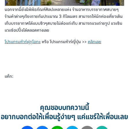
นอกจากนี้ยังมีพิพิธภัณฑ์ศิลปะหลายแห่ง ร้านอาหารบรรยากาศสบายๆ
ร้านค้าต่างๆเรียงรายกันประมาณ 3 กิโลเมตร สามารถให้นักท่องเที่ยวเดิน
เก็บบรรยากาศได้แบบชิวๆสบายไม่ต้องเร่งรีบ สามารถแวะถ่ายรูป แวะชิม
แวะช้อปปิ้งได้ตลอดทางเลย
โปรแกรมทัวร์ฟุกุโอกะ
หรือ โปรแกรมทัวร์ญี่ปุ่น >>
คลิกเลย
แท็ก:
คุณชอบบทความนี้
อยากบอกต่อให้เพื่อนรู้ง่ายๆ แค่แชร์ให้เพื่อนเลย