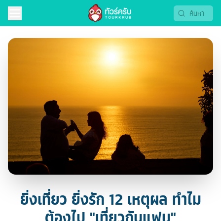
ยิ่งเที่ยว ยิ่งรัก 12 เหตุผล ทำไม
ต้องไป "เที่ยวกับแฟน"