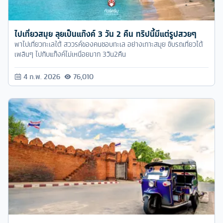
ไปเที่ยวสมุย ลุยเป็นแก๊งค์ 3 วัน 2 คืน ทริปนี้มีแต่รูปสวยๆ
พาไปเที่ยวทะเลใต้ สววรค์ของคนชอบทะเล อย่างเกาะสมุย ขับรถเที่ยวได้
เพลินๆ ไปกับแก๊งค์ไม่เหนื่อยมาก 3วัน2คืน
4 ก.พ. 2026
76,010