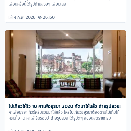
เพื่อนครั้งนี้ได้รูปถ่ายสวยๆ เพียบเลย
4 ก.พ. 2026
26,150
ไปเที่ยวให้ไว 10 คาเฟ่อยุธยา 2020 คัดมาให้แล้ว ถ่ายรูปสวย!
คาเฟ่อยุธยา ทัวร์ครับรวมมาให้แล้ว ใครไปเที่ยวอยุธยาต้องตามไปเก็บให้
ครบทั้ง 10 คาเฟ่ รับรองว่าถ่ายรูปสวย ได้รูปดีๆ ลงอินสตราแกรม