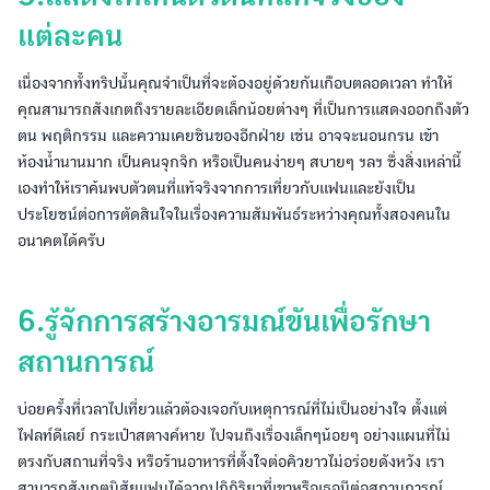
แต่ละคน
เนื่องจากทั้งทริปนั้นคุณจำเป็นที่จะต้องอยู่ด้วยกันเกือบตลอดเวลา ทำให้
คุณสามารถสังเกตถึงรายละเอียดเล็กน้อยต่างๆ ที่เป็นการแสดงออกถึงตัว
ตน พฤติกรรม และความเคยชินของอีกฝ่าย เช่น อาจจะนอนกรน เข้า
ห้องน้ำนานมาก เป็นคนจุกจิก หรือเป็นคนง่ายๆ สบายๆ ฯลฯ ซึ่งสิ่งเหล่านี้
เองทำให้เราค้นพบตัวตนที่แท้จริงจากการเที่ยวกับแฟนและยังเป็น
ประโยชน์ต่อการตัดสินใจในเรื่องความสัมพันธ์ระหว่างคุณทั้งสองคนใน
อนาคตได้ครับ
6.รู้จักการสร้างอารมณ์ขันเพื่อรักษา
สถานการณ์
บ่อยครั้งที่เวลาไปเที่ยวแล้วต้องเจอกับเหตุการณ์ที่ไม่เป็นอย่างใจ ตั้งแต่
ไฟลท์ดีเลย์ กระเป๋าสตางค์หาย ไปจนถึงเรื่องเล็กๆน้อยๆ อย่างแผนที่ไม่
ตรงกับสถานที่จริง หรือร้านอาหารที่ตั้งใจต่อคิวยาวไม่อร่อยดังหวัง เรา
สามารถสังเกตนิสัยแฟนได้จากปฏิกิริยาที่เขาหรือเธอมีต่อสถานการณ์