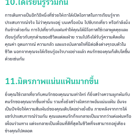
10.ได้เรียนรู้ร่วมกัน
การเดินทางเป็นอีกวิธีหนึ่งที่ช่วยให้เราได้เปิดโอกาสในการเรียนรู้จาก
ประสบการณ์จริง ไม่ว่าคุณจะอยู่ บนเครื่องบิน ไปขับรถเที่ยว หรือกำลังนั่ง
กินข้าวด้วยกัน การไปเที่ยวกับแฟนทำให้คุณได้มีโอกาสใช้เวลาพูดคุยและ
เรียนรู้เกี่ยวกับทุกด้านของชีวิตแต่ละฝ่าย รวมไปถึงได้รับรู้ความคิดเห็น
คุณค่า อุดมการณ์ ความกลัว และแรงบันดาลใจที่มีต่อสิ่งต่างๆรอบตัวใน
ชีวิต นอกจากคุณจะได้เรียนรู้อะไรบางอย่างแล้ว คนรักของคุณก็เติบโตขึ้น
ด้วยเช่นกัน
11.มิตรภาพแน่นแฟ้นมากขึ้น
ยิ่งคุณใช้เวลาเที่ยวกับคนรักของคุณนานเท่าไหร่ ก็ยิ่งสร้างความผูกพันกับ
คนรักของคุณมากขึ้นเท่านั้น รวมทั้งยังสร้างมิตรภาพอันแน่นแฟ้น อันจะ
เป็นปัจจัยให้ความสัมพันธ์ของคุณเติบโตอย่างยั่งยืน ภายหลังจากการได้
แชร์ประสบการณ์ร่วมกัน คุณและคนรักก็จะกลายเป็นมากกว่าแค่แฟนหรือ
เพื่อนร่วมทาง แต่จะกลายเป็นเพื่อนที่ดีที่สุดในชีวิตที่จะสามารถอยู่เคียง
ข้างคุณไปตลอด