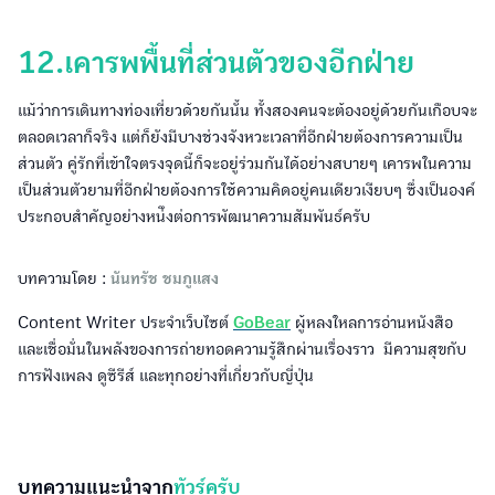
12.เคารพพื้นที่ส่วนตัวของอีกฝ่าย
แม้ว่าการเดินทางท่องเที่ยวด้วยกันนั้น ทั้งสองคนจะต้องอยู่ด้วยกันเกือบจะ
ตลอดเวลาก็จริง แต่ก็ยังมีบางช่วงจังหวะเวลาที่อีกฝ่ายต้องการความเป็น
ส่วนตัว คู่รักที่เข้าใจตรงจุดนี้ก็จะอยู่ร่วมกันได้อย่างสบายๆ เคารพในความ
เป็นส่วนตัวยามที่อีกฝ่ายต้องการใช้ความคิดอยู่คนเดียวเงียบๆ ซึ่งเป็นองค์
ประกอบสำคัญอย่างหน่ึงต่อการพัฒนาความสัมพันธ์ครับ
บทความโดย :
นันทรัช ชมภูแสง
Content Writer ประจำเว็บไซต์
GoBear
ผู้หลงใหลการอ่านหนังสือ
และเชื่อมั่นในพลังของการถ่ายทอดความรู้สึกผ่านเรื่องราว มีความสุขกับ
การฟังเพลง ดูซีรีส์ และทุกอย่างที่เกี่ยวกับญี่ปุ่น
บทความแนะนำจาก
ทัวร์ครับ