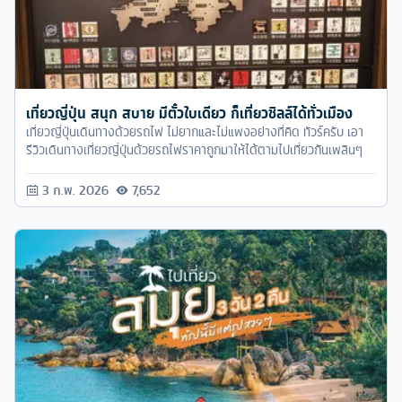
เที่ยวญี่ปุ่น สนุก สบาย มีตั๋วใบเดียว ก็เที่ยวชิลล์ได้ทั่วเมือง
เที่ยวญี่ปุ่นเดินทางด้วยรถไฟ ไม่ยากและไม่แพงอย่างที่คิด ทัวร์ครับ เอา
รีวิวเดินทางเที่ยวญี่ปุ่นด้วยรถไฟราคาถูกมาให้ได้ตามไปเที่ยวกันเพลินๆ
3 ก.พ. 2026
7,652