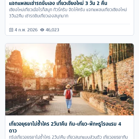
แจกแพลนเช่ารถขับเอง เที่ยวเชียงใหม่ 3 วัน 2 คืน
เชียงใหม่เที่ยวเมื่อไรก็สนุก ทัวร์ครับ จัดให้ครับ แจกแพลนเที่ยวเชียงใหม่
3วัน2คืน เช่ารถขับเที่ยวเองสนุกมาก
4 ก.พ. 2026
46,023
เที่ยวอยุธยาไม่ซ้ำใคร 2วัน1คืน กิน-เที่ยว-พักหรูโรงแรม 4
ดาว
ทริปเที่ยวอยุธยาไม่ซ้ำใคร 2วัน1คืน เที่ยวสนุกแบบส่วนตัว เที่ยวอยุธยากับ