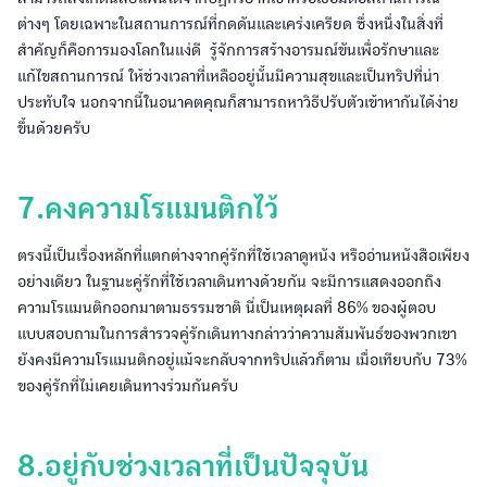
ต่างๆ โดยเฉพาะในสถานการณ์ที่กดดันและเคร่งเครียด ซึ่งหนึ่งในสิ่งที่
สำคัญก็คือการมองโลกในแง่ดี รู้จักการสร้างอารมณ์ขันเพื่อรักษาและ
แก้ไขสถานการณ์ ให้ช่วงเวลาที่เหลืออยู่นั้นมีความสุขและเป็นทริปที่น่า
ประทับใจ นอกจากนี้ในอนาคตคุณก็สามารถหาวิธีปรับตัวเข้าหากันได้ง่าย
ขึ้นด้วยครับ
7.คงความโรแมนติกไว้
ตรงนี้เป็นเรื่องหลักที่แตกต่างจากคู่รักที่ใช้เวลาดูหนัง หรืออ่านหนังสือเพียง
อย่างเดียว ในฐานะคู่รักที่ใช้เวลาเดินทางด้วยกัน จะมีการแสดงออกถึง
ความโรแมนติกออกมาตามธรรมชาติ นี่เป็นเหตุผลที่ 86% ของผู้ตอบ
แบบสอบถามในการสำรวจคู่รักเดินทางกล่าวว่าความสัมพันธ์ของพวกเขา
ยังคงมีความโรแมนติกอยู่แม้จะกลับจากทริปแล้วก็ตาม เมื่อเทียบกับ 73%
ของคู่รักที่ไม่เคยเดินทางร่วมกันครับ
8.อยู่กับช่วงเวลาที่เป็นปัจจุบัน