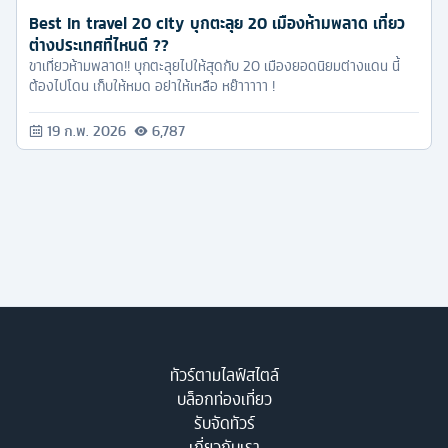
Best in travel 20 city บุกตะลุย 20 เมืองห้ามพลาด เที่ยว
ต่างประเทศที่ไหนดี ??
ขาเที่ยวห้ามพลาด!! บุกตะลุยไปให้สุดกับ 20 เมืองยอดนิยมต่างแดน นี้
ต้องไปโดน เก็บให้หมด อย่าให้เหลือ หย๊าาาาา !
19 ก.พ. 2026
6,787
ทัวร์ตามไลฟ์สไตล์
บล็อกท่องเที่ยว
รับจัดทัวร์
เกี่ยวกับเรา