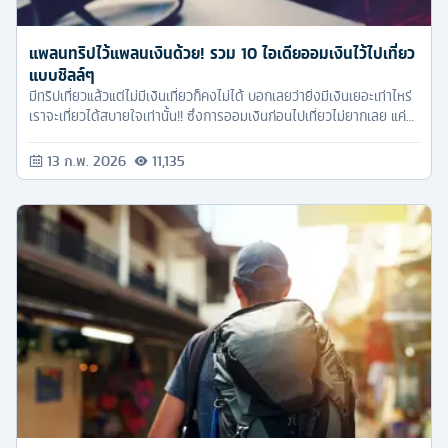
แพลนทริปไว้แพลนเงินด้วย! รวม 10 ไอเดียออมเงินไว้ไปเที่ยว
แบบชิลล์ๆ
มีทริปเที่ยวแล้วแต่ไม่มีเงินเที่ยวก็คงไม่ได้ บอกเลยว่ายิ่งมีเงินเยอะเท่าไหร่
เราจะเที่ยวได้สบายใจเท่านั้น!! ซึ่งการออมเงินก่อนไปเที่ยวไม่ยากเลย แค่
เราต้องมีกฎและวินัยกับตัวเอง แค่นี้ก็มีเงินไปเที่ยวแบบชิลล์ๆแล้ววว
13 ก.พ. 2026
11,135