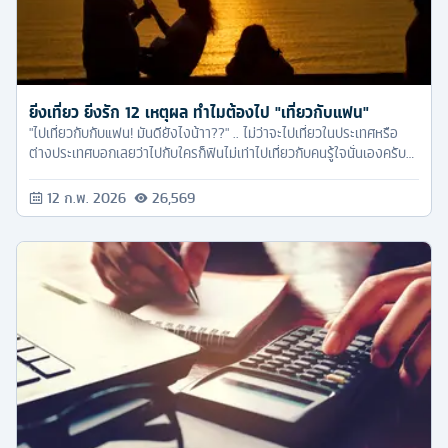
ยิ่งเที่ยว ยิ่งรัก 12 เหตุผล ทำไมต้องไป "เที่ยวกับแฟน"
"ไปเที่ยวกับกับแฟน! มันดียังไงน้าา??" .. ไม่ว่าจะไปเที่ยวในประเทศหรือ
ต่างประเทศบอกเลยว่าไปกับใครก็ฟินไม่เท่าไปเที่ยวกับคนรู้ใจนั่นเองครับ
ซึ่งวันนี้ทัวร์ครับก็มีบทความดีๆมาบอกต่อ ตามไปดูกันว่า 12 เหตุผลเที่ยว
กับแฟนแล้วดียังไง ครั้งหน้าจะไปหาแฟนไปกับเค้าบ้าง !!
12 ก.พ. 2026
26,569