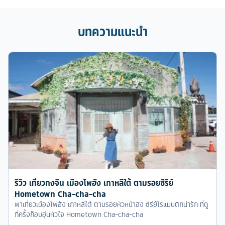
บทความแนะนำ
รีวิว เที่ยวกงจิน เมืองโพฮัง เกาหลีใต้ ตามรอยซีรีย์
Hometown Cha-cha-cha
พาเที่ยวเมืองโพฮัง เกาหลีใต้ ตามรอยหัวหน้าฮง ซีรีย์โรแมนติกน่ารัก ที่ดู
กี่ครั้งก็อบอุ่นหัวใจ Hometown Cha-cha-cha