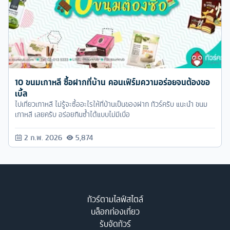
10 ขนมเกาหลี ซื้อฝากที่บ้าน คอนเฟิร์มความอร่อยจนต้องขอ
เบิ้ล
ไปเที่ยวเกาหลี ไม่รู้จะซื้ออะไรให้ที่บ้านเป็นของฝาก ทัวร์ครับ แนะนำ ขนม
เกาหลี เลยครับ อร่อยกินซ้ำได้แบบไม่มีเบื่อ
2 ก.พ. 2026
5,874
ทัวร์ตามไลฟ์สไตล์
บล็อกท่องเที่ยว
รับจัดทัวร์