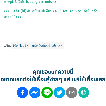
ยาวๆยังไง ให้ไร้ Jet Lag มาฝากกันค่ะ
>>>5 เคล็ด (ไม่) ลับ ฉบับคนขี้เที่ยว ตอน “ Jet lag เหรอ...ฉันไม่กลัว
หรอก! ”<<<
แท็ก:
ซีรีย์ Netflix
เคล็ดลับเที่ยวต่างประเทศ
คุณชอบบทความนี้
อยากบอกต่อให้เพื่อนรู้ง่ายๆ แค่แชร์ให้เพื่อนเลย