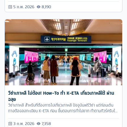
5 ก.พ. 2026
8,190
วีซ่าเกาหลี ไม่ต้อง! How-To ทำ K-ETA เที่ยวเกาหลีใต้ ผ่าน
ฉลุย
วีซ่าเกาหลี สำหรับที่ต้องการไปเที่ยวเกาหลี ปัจจุบันฟรีวีซ่า แต่ก่อนเดิน
ทางต้องลงทะเบียน K-ETA ก่อน ขั้นตอนการทำไม่ยาก ทำตามทัวร์ครับได้
เลย
3 ก.พ. 2026
7,358