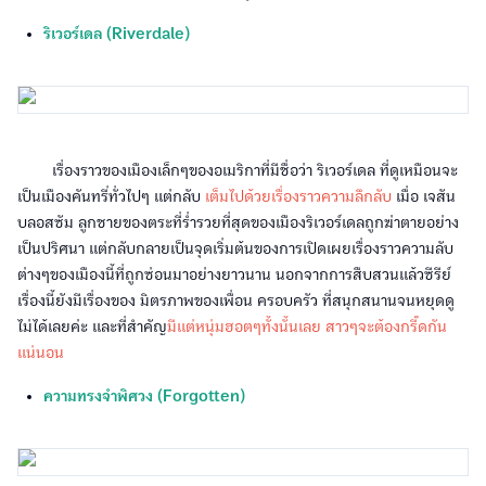
ริเวอร์เดล (Riverdale)
เรื่องราวของเมืองเล็กๆของอเมริกาที่มีชื่อว่า ริเวอร์เดล ที่ดูเหมือนจะ
เป็นเมืองคันทรี่ทั่วไปๆ แต่กลับ
เต็มไปด้วยเรื่องราวความลึกลับ
เมื่อ เจสัน
บลอสซัม ลูกชายของตระที่ร่ำรวยที่สุดของเมืองริเวอร์เดลถูกฆ่าตายอย่าง
เป็นปริศนา แต่กลับกลายเป็นจุดเริ่มต้นของการเปิดเผยเรื่องราวความลับ
ต่างๆของเมืองนี้ที่ถูกซ่อนมาอย่างยาวนาน นอกจากการสืบสวนแล้วซีรีย์
เรื่องนี้ยังมีเรื่องของ มิตรภาพของเพื่อน ครอบครัว ที่สนุกสนานจนหยุดดู
ไม่ได้เลยค่ะ และที่สำคัญ
มีแต่หนุ่มฮอตๆทั้งนั้นเลย สาวๆจะต้องกรี๊ดกัน
แน่นอน
ความทรงจำพิศวง (Forgotten)