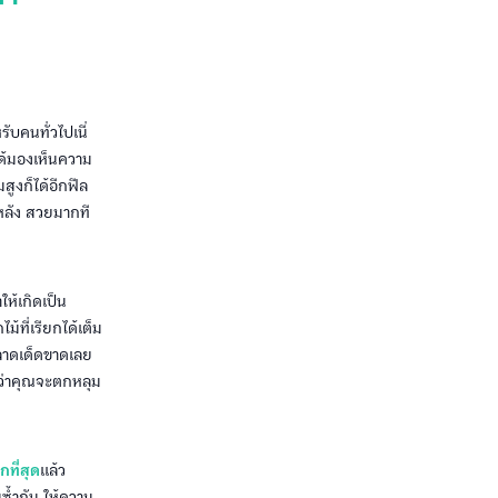
บคนทั่วไปเนี่
ได้มองเห็นความ
ูงก็ได้อีกฟีล
หลัง สวยมากที
ห้เกิดเป็น
้ที่เรียกได้เต็ม
พลาดเด็ดขาดเลย
องว่าคุณจะตกหลุม
ที่สุด
แล้ว
ซ้ำกัน ให้ความ