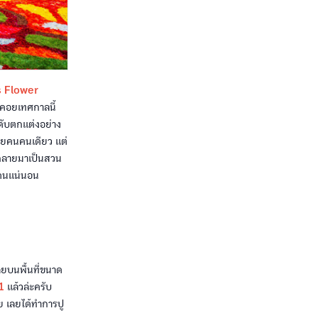
ls Flower
รอคอยเทศกาลนี้
ดับตกแต่งอย่าง
้วยคนคนเดียว แต่
นกลายมาเป็นสวน
กคนแน่นอน
เลยบนพื้นที่ขนาด
1
แล้วล่ะครับ
ย เลยได้ทำการปู