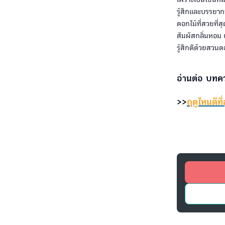
รู้สึกและบรรยา
ดอกไม้ที่สวยที่ส
สัมผัสกลิ่นหอม 
รู้สึกดีด้วยสวนด
อ่านต่อ บท
>>
ฤดูไหนดีที่