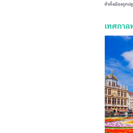
ทั่วทั้งเมืองถู
เทศกาลพ