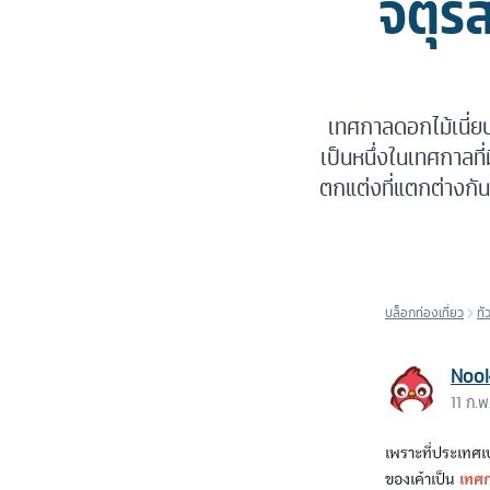
จัตุ
เทศกาลดอกไม้เนี่ยบ
เป็นหนึ่งในเทศกาลท
ตกแต่งที่แตกต่างกัน
บล็อกท่องเที่ยว
ทั
Noo
11 ก.
เพราะที่ประเทศเบ
ของเค้าเป็น
เทศ