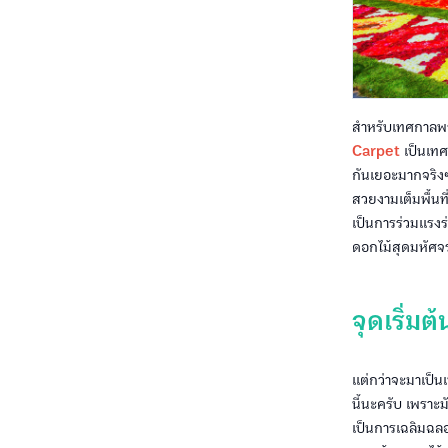
สำหรับเทศกาลพรม
Carpet
เป็นเทศก
กันเยอะมากจริง
สวยงามเต็มพื้นท
เป็นการร่วมแรง
ดอกไม้สุดมหัศจร
จุดเริ่
แต่กว่าจะมาเป็นเ
นี้นะครับ เพราะ
เป็นการเฉลิมฉลอ