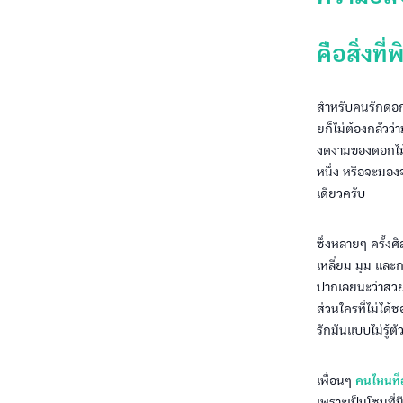
คือสิ่งที
สำหรับคนรักดอก
ยก็ไม่ต้องกลัวว
งดงามของดอกไม้ท
หนึ่ง หรือจะมอ
เดียวครับ
ซึ่งหลายๆ ครั้ง
เหลี่ยม มุม และ
ปากเลยนะว่าสวยง
ส่วนใครที่ไม่ได้
รักมันแบบไม่รู้ตั
เพื่อนๆ
คนไหนที่
เพราะเป็นโซนที่