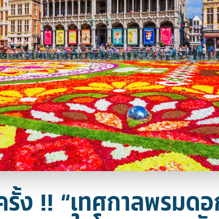
1 ครั้ง !! “เทศกาลพรมดอ