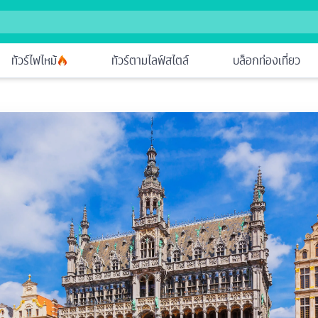
ทัวร์ไฟไหม้
ทัวร์ตามไลฟ์สไตล์
บล็อกท่องเที่ยว