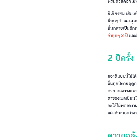
พรมด้วยดอกไม้หล
มีเสียงชม เสียง
นี้ทุกๆ ปี และส
นั้นกลายเป็นอีก
จำทุกๆ 2 ปี
และมี
2 ปีครั้ง
ของดีแบบนี้ไม่ไ
ขึ้นทุกปีตามฤดูกา
ด้วย ต้องวางแผน
ตาของเบลเยียมใน
จะได้ไม่พลาดงาน
แล้วกันเนอะว่างาน
ความอลั