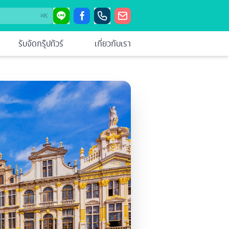
⌘
K
รับจัดกรุ๊ปทัวร์
เกี่ยวกับเรา