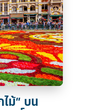
กไม้” บน