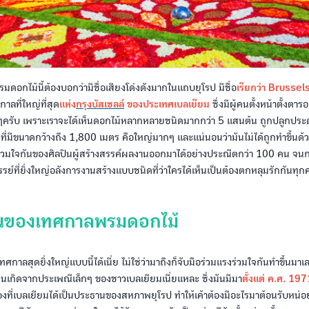
ดอกไม้นี้ต้องบอกว่ามีชื่อเสียงโด่งดังมากในแถบยุโรป มีชื่อ
เรียกว่า Brusse
าลที่ใหญ่ที่สุด
แห่ง
กรุงบัสเซลล์
ของประเทศเบลเยียม
ซึ่งมีผู้คนตั้งหน้าตั้งตา
ๆครับ เพราะเราจะได้เห็นดอกไม้หลากหลายชนิดมากกว่า 5 แสนต้น ถูกปลูกประ
ี่ที่มีขนาดกว้างถึง 1,800 เมตร คือใหญ่มากๆ และแน่นอนว่ามันไม่ได้ถูกทำขึ้นด
ร่วมใจกันของศิลปินผู้สร้างสรรค์ผลงานออกมาได้อย่างประณีตกว่า 100 คน จ
รย์ที่ยิ่งใหญ่อลังการงานสร้างแบบชนิดที่ว่าใครได้เห็นเป็นต้องตกหลุมรักกันทุ
มต้นของเทศกาลพรมดอกไม้
ทศกาลสุดยิ่งใหญ่แบบนี้ได้เนี่ย ไม่ใช่ว่ามาถึงก็จับมือร่วมแรงร่วมใจกันทำขึ้นมา
มันเกิดจากประเพณีเล็กๆ ของชาวเบลเยียมเนี่ยแหละ ซึ่งมันมีมา
ตั้งแต่ ค.ศ. 197
งที่เบลเยียมได้เป็นประธานของสหภาพยุโรป ทำให้เค้าต้องมีอะไรมาต้อนรับหน่อ