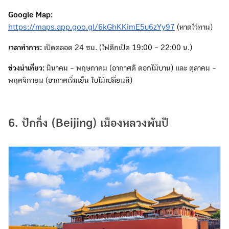
Google Map:
https://maps.app.goo.gl/6kGhKKimE5u6zYy97
(หาดไว่ทาน)
เวลาทำการ:
เปิดตลอด 24 ชม. (ไฟตึกเปิด 19:00 - 22:00 น.)
ช่วงน่าเที่ยว:
มีนาคม - พฤษภาคม (อากาศดี ดอกไม้บาน) และ ตุลาคม -
พฤศจิกายน (อากาศเริ่มเย็น ใบไม้เปลี่ยนสี)
6. ปักกิ่ง (Beijing) เมืองหลวงพันปี