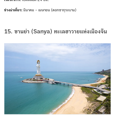
ช่วงน่าเที่ยว:
มีนาคม - เมษายน (ดอกซากุระบาน)
15. ซานย่า (Sanya) ทะเลฮาวายแห่งเมืองจีน