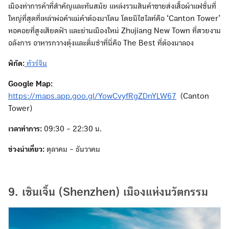
เมืองท่าการค้าที่สำคัญและทันสมัย แหล่งรวมสินค้าขายส่งเสื้อผ้าแฟชั่นที่
ใหญ่ที่สุดที่เหล่าพ่อค้าแม่ค้าต้องมาโดน โดยมีไฮไลท์คือ ‘Canton Tower’
หอคอยที่สูงเสียดฟ้า และย่านเมืองใหม่ Zhujiang New Town ที่สวยงาม
อลังการ อาหารกวางตุ้งและติ่มซำที่นี่คือ The Best ที่ต้องมาลอง
พิกัด:
ทัวร์จีน
Google Map:
https://maps.app.goo.gl/YowCvyfRgZDnYLW67
(Canton
Tower)
เวลาทำการ:
09:30 - 22:30 น.
ช่วงน่าเที่ยว:
ตุลาคม - ธันวาคม
9. เซินเจิ้น (Shenzhen) เมืองแห่งนวัตกรรม