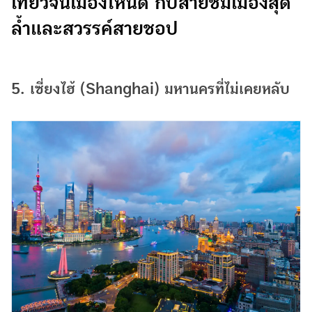
เที่ยวจีนเมืองไหนดี กับสายชมเมืองสุด
ล้ำและสวรรค์สายชอป
5. เซี่ยงไฮ้ (Shanghai) มหานครที่ไม่เคยหลับ