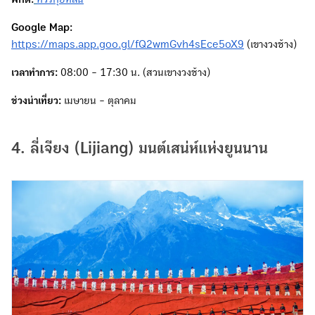
Google Map:
https://maps.app.goo.gl/fQ2wmGvh4sEce5oX9
(เขางวงช้าง)
เวลาทำการ:
08:00 - 17:30 น. (สวนเขางวงช้าง)
ช่วงน่าเที่ยว:
เมษายน - ตุลาคม
4. ลี่เจียง (Lijiang) มนต์เสน่ห์แห่งยูนนาน