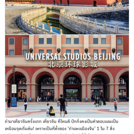
ถ้ามาเที่ยวจีนครั้งแรก เที่ยวจีน ที่ไหนดี ปักกิ่งคงเป็นคำตอบและเป็น
เหมือนจุดเริ่มต้น! เพราะเป็นที่ตั้งของ ‘กำแพงเมืองจีน’ 1 ใน 7 สิ่ง