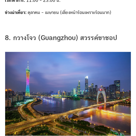
เวลาทำการ:
11:00 - 23:00 น.
ช่วงน่าเที่ยว:
ตุลาคม - เมษายน (เลี่ยงหน้าร้อนเพราะร้อนมาก)
8. กวางโจว (Guangzhou) สวรรค์ขาชอป