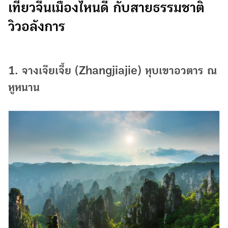
เที่ยวจีนเมืองไหนดี กับสายธรรมชาติ
วิวอลังการ
1. จางเจียเจี้ย (Zhangjiajie) หุบเขาอวตาร ณ
หูหนาน