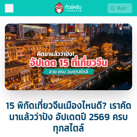
15 พิกัดเที่ยวจีนเมืองไหนดี? เราคัด
มาแล้วว่าปัง อัปเดตปี 2569 ครบ
ทุกสไตล์