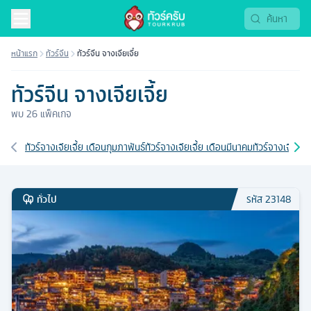
หน้าแรก
ทัวร์จีน
ทัวร์จีน จางเจียเจี้ย
ทัวร์จีน จางเจียเจี้ย
พบ
26
แพ็คเกจ
เส้นทางที่เกี่ยวข้อง
ทัวร์จางเจียเจี้ย เดือนกุมภาพันธ์
ทัวร์จางเจียเจี้ย เดือนมีนาคม
ทัวร์จางเจียเจี
ทั่วไป
รหัส
23148