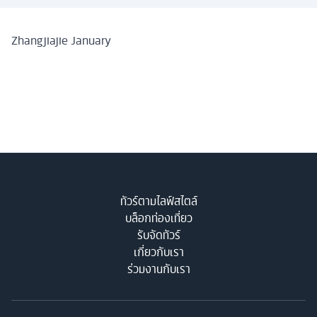
Zhangjiajie January
ทัวร์ตามไลฟ์สไตล์
บล็อกท่องเที่ยว
รับจัดทัวร์
เกี่ยวกับเรา
ร่วมงานกับเรา