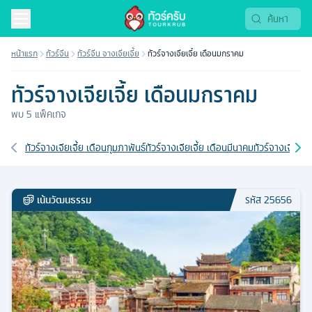
หน้าแรก
ทัวร์จีน
ทัวร์จีน จางเจียเจี้ย
ทัวร์จางเจียเจี้ย เดือนมกราคม
ทัวร์จางเจียเจี้ย เดือนมกราคม
พบ
5
แพ็คเกจ
เส้นทางที่เกี่ยวข้อง
ทัวร์จางเจียเจี้ย เดือนกุมภาพันธ์
ทัวร์จางเจียเจี้ย เดือนมีนาคม
ทัวร์จางเจียเจี
เน้นวัฒนธรรม
รหัส
25656