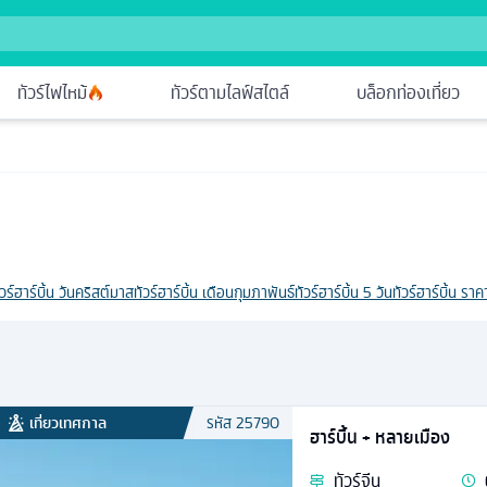
ทัวร์ไฟไหม้
ทัวร์ตามไลฟ์สไตล์
บล็อกท่องเที่ยว
ัวร์ฮาร์บิ้น วันคริสต์มาส
ทัวร์ฮาร์บิ้น เดือนกุมภาพันธ์
ทัวร์ฮาร์บิ้น 5 วัน
ทัวร์ฮาร์บิ้น ราค
เที่ยวเทศกาล
รหัส
25790
ฮาร์บิ้น + หลายเมือง
ทัวร์
จีน