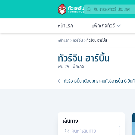
หน้าแรก
แพ็คเกจทัวร์
หน้าแรก
ทัวร์จีน
ทัวร์จีน ฮาร์บิ้น
ทัวร์จีน ฮาร์บิ้น
พบ
25
แพ็คเกจ
เส้นทางที่เกี่ยวข้อง
ทัวร์ฮาร์บิ้น เดือนมกราคม
ทัวร์ฮาร์บิ้น 6 วัน
ท
เส้นทาง