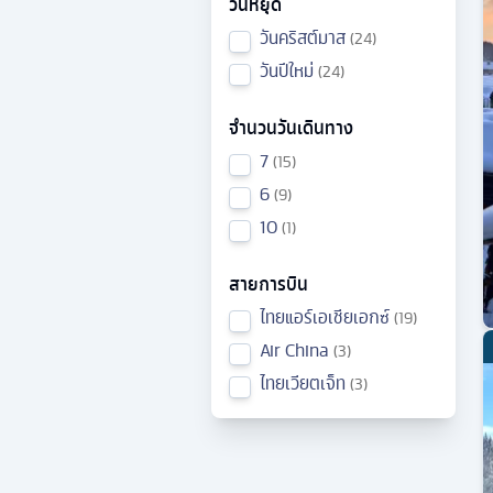
วันหยุด
วันคริสต์มาส
24
วันปีใหม่
24
จำนวนวันเดินทาง
7
15
6
9
10
1
สายการบิน
ไทยแอร์เอเชียเอกซ์
19
Air China
3
ไทยเวียตเจ็ท
3