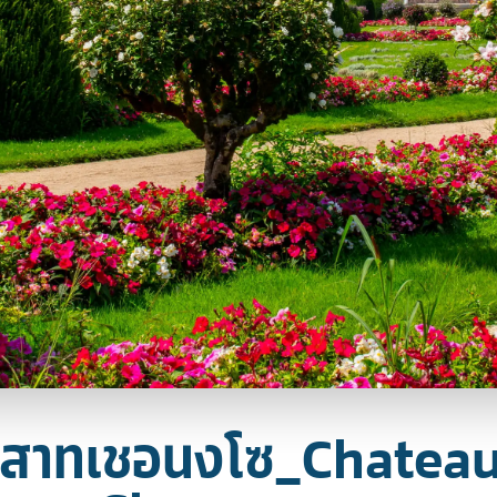
าสาทเชอนงโซ_Chateau