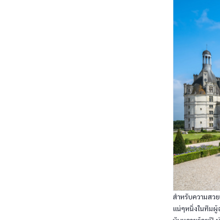
สำหรับความสวยงา
แน่ๆหนึ่งในทีมผู