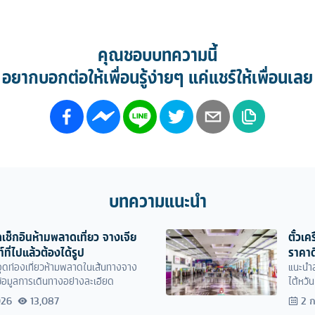
คุณชอบบทความนี้
อยากบอกต่อให้เพื่อนรู้ง่ายๆ แค่แชร์ให้เพื่อนเลย
บทความแนะนำ
เช็กอินห้ามพลาดเที่ยว จางเจีย
ตั๋วเ
ท์ที่ไปแล้วต้องได้รูป
ราคาด
จุดท่องเที่ยวห้ามพลาดในเส้นทางจาง
แนะนำส
มข้อมูลการเดินทางอย่างละเอียด
ไต้หวั
026
13,087
2 