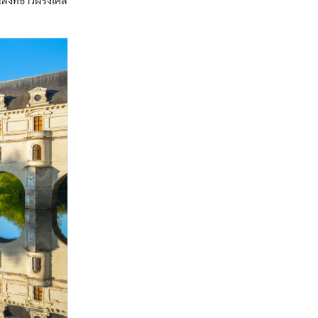
่งที่ชาวฝรั่งเศส