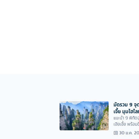
มัดรวม 9 จุด
เจี้ย มุมไฮไล
แนะนำ 9 พิกัด
เจียเจี้ย พร้อ
30 ม.ค. 2