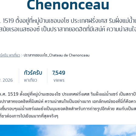
Chenonceau
. 1519 ตั้งอยู่ที่หมู่บ้านเชอนงโซ ประเทศฝรั่งเศส ริมฝั่งแม่น
สมัยเรอเนสซองซ์ เป็นปราสาทยอดฮิตที่มีเสน่ห์ ความน่าสนใ
วร์ครับ พาเที่ยว
ปราสาทเชอนงโซ_Chateau de Chenonceau
ทัวร์ครับ
7,549
พ. 2026
พาเที่ยว
views
 ค.ศ. 1519 ตั้งอยู่ที่หมู่บ้านเชอนงโซ ประเทศฝรั่งเศส ริมฝั่งแม่น้ำแชร์ เป็นส
นปราสาทยอดฮิตที่มีเสน่ห์ ความน่าสนใจเป็นอย่างมาก เอกลักษณ์ของที่นี่ก็คื
างขึ้นรอบๆแม่น้ำแชร์และยังเป็นมุมยอดฮิตสำหรับการถ่ายรูปอีกด้วย สมกับเป็นสถ
งเที่ยวต้องการไปเยือนมากที่สุดจริงๆ