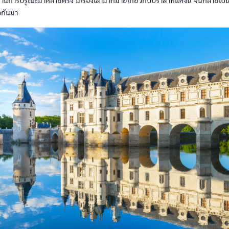
านการบรูณะมาหลายครั้ง มีเรื่องเล่ามากมายเกี่ยวกับปราสาทแห่งนี้ จนกลายเป็นสิ
อกันมา