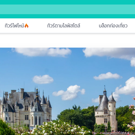
ทัวร์ไฟไหม้
ทัวร์ตามไลฟ์สไตล์
บล็อกท่องเที่ยว