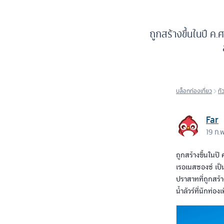
ถูกสร้างขึ้นในปี ค.ศ
บล็อกท่องเที่ยว
ทั
Far
19 ก.
ถูกสร้างขึ้นในปี
เรอเนสซองซ์ เป็
ปราสาทที่ถูกสร้
น้ำลัวร์ที่นักท่อ