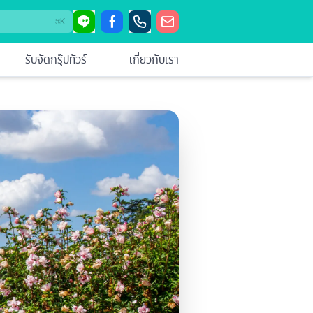
⌘
K
รับจัดกรุ๊ปทัวร์
เกี่ยวกับเรา