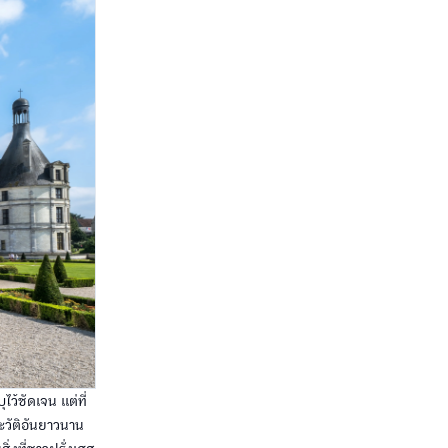
้ชัดเจน แต่ที่
ระวัติอันยาวนาน