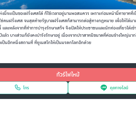
่งนี้จะเป็นของฝรั่งเศสได้ ก็ใช้เวลาอยู่นานพอสมควร เพราะก่อนหน้านี้ทายาทที่เ
่ใช่คนฝรั่งเศส จนสุดท้ายรัฐบาลฝรั่งเศสก็สามารถต่อสู้ทางกฎหมาย เพื่อให้ได้มา
ี้ และหลังจากที่ทำการบำรุงรักษาเสร็จ จึงเปิดให้ประชาชนและนักท่องเที่ยวได้เข้า
ีแล้ว บางส่วนก็ยังคงบำรังรักษาอยู่ เนื่องจากปราสาทมีขนาดที่ค่อนข้างใหญ่มาก
เป็นอีกหนึ่งสถานที่ ที่ยูเนสโกให้เป็นมรดกโลกอีกด้วย
ทัวร์ไฟไหม้
โทร
คุยทางไลน์