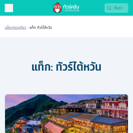
บล็อกท่องเที่ยว
แท็ก: ทัวร์ไต้หวัน
แท็ก:
ทัวร์ไต้หวัน