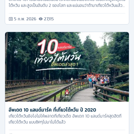
ไต้หวัน และสูงเป็นอันดับ 2 ของโลก และแน่นอนว่าถ้ามาเที่ยวไต้หวันแล้ว
ต้องไม่พลาดที่จะมาเช็คอินตึกไทเป 101
5 ก.พ. 2026
27,115
อัพเดต 10 แลนด์มาร์ค ที่เที่ยวไต้หวัน ปี 2020
เที่ยวไต้หวันยังไงไม่ให้พลาดที่เที่ยวเด็ด อัพเดท 10 แลนด์มาร์คสุดฮิตที่
เที่ยวไต้หวัน แบบชิคๆไม่มาไม่ได้แล้ว