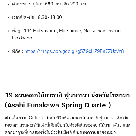
ค่าเข้าชม :
ผู้ใหญ่ 680 เยน เด็ก 290 เยน
เวลาเปิด-ปิด
:
8.30-18.00
ที่อยู่ : 144 Matsushiro, Matsumae, Matsumae District,
Hokkaido
พิกัด :
https://maps.app.goo.gl/g5ZGcHZ9En7ZUcvY8
19.สวนดอกไม้อาซาฮิ ฟูนากาว่า จังหวัดโทยามา
(Asahi Funakawa Spring Quartet)
เติมเต็มความ Colorful ให้กับชีวิตที่สวนดอกไม้อาซาฮิ ฟูนากาว่า จังหวัด
โทยามา สวนดอกไม้แห่งนี้เต็มเปี่ยมไปด้วยสีสันของดอกไม้นานาพันธุ์ และ
ดอกซากุระที่บานสะพรั่งในช่วงใบไม้ผลิ เป็นภาพความสวยงามของ