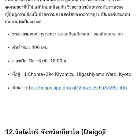
งดงามของที่นี่ไม่แพ้ที่ไหนเหมือนกัน วิวของสถาปัตยกรรมโบราณของ
ญี่ปุ่นถูกรายล้อมไปด้วยความสวยสดใสของดอกซากุระ เป็นองค์ประกอบ
ที่เข้ากันได้เป็นอย่างดี
ช่วงเวลาดอกซากุระบาน :
ปลายเดือนมีนาคม - ต้นเดือนเมษายน
ค่าเข้าชม : 400 เยน
เวลาเปิด-ปิด
:
6.00-18.00 น.
ที่อยู่ : 1 Chome-294 Kiyomizu, Higashiyama Ward, Kyoto
พิกัด :
https://maps.app.goo.gl/VmwqJEk6uXyVRUpU6
12.วัดไดโกจิ จังหวัดเกียวโต (Daigoji