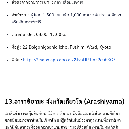
ช่วงเวลาดอกซากุระบาน :
กลางเดือนเมษายน
ค่าเข้าชม :
ผู้ใหญ่ 1,500 เยน เด็ก 1,000 เยน ระดับประถมศึกษา
หรือเด็กกว่าเข้าฟรี
เวลาเปิด-ปิด
:
09.00-17.00 น
.
ที่อยู่ : 22 Daigohigashiojicho, Fushimi Ward, Kyoto
พิกัด :
https://maps.app.goo.gl/2JvsHR1jos2cubKC7
13.อาราชิยามะ จังหวัดเกียวโต (Arashiyama)
ปกติแล้วเราจะคุ้นชินกับป่าไผ่อาราชิยามะ ซึ่งถือเป็นหนึ่งในสถานที่เที่ยว
ยอดนิยมของชาวไทยในเกียวโต แต่รู้หรือไม่ในช่วงซากุระบานที่อาราชิยา
มะก็มีต้นซากุระที่ออกดอกเบ่งบานสวยงามอยู่ด้วยที่สะพานไม้
ทะเก็ตสึ