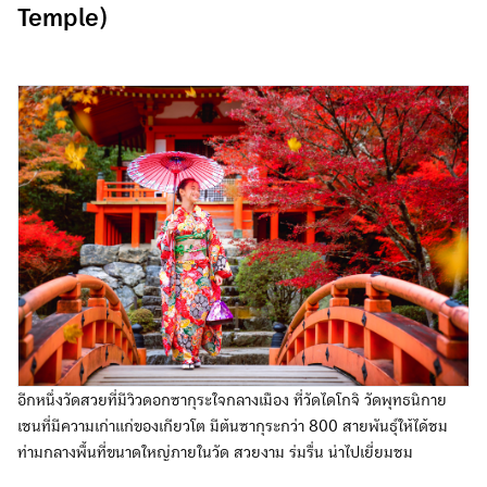
Temple)
อีกหนึ่งวัดสวยที่มีวิวดอกซากุระใจกลางเมือง ที่วัดไดโกจิ วัดพุทธนิกาย
เชนที่มีความเก่าแก่ของเกียวโต มีต้นซากุระกว่า 800 สายพันธุ์ให้ได้ชม
ท่ามกลางพื้นที่ขนาดใหญ่ภายในวัด สวยงาม ร่มรื่น น่าไปเยี่ยมชม