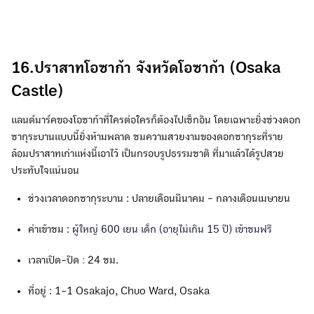
16.ปราสาทโอซาก้า จังหวัดโอซาก้า (Osaka
Castle)
แลนด์มาร์คของโอซาก้าที่ใครต่อใครก็ต้องไปเช็กอิน โดยเฉพาะยิ่งช่วงดอก
ซากุระบานแบบนี้ยิ่งห้ามพลาด ชมความสวยงามของดอกซากุระที่ราย
ล้อมปราสาทเก่าแห่งนี้เอาไว้ เป็นกรอบรูปธรรมชาติ ที่มาแล้วได้รูปสวย
ประทับใจแน่นอน
ช่วงเวลาดอกซากุระบาน : ปลายเดือนมีนาคม - กลางเดือนเมษายน
ค่าเข้าชม :
ผู้ใหญ่ 600 เยน เด็ก (อายุไม่เกิน 15 ปี) เข้าชมฟรี
เวลาเปิด-ปิด
:
24 ชม.
ที่อยู่ : 1-1 Osakajo, Chuo Ward, Osaka