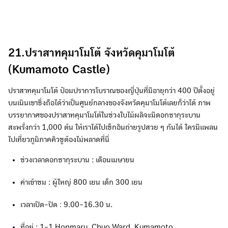
21.ปราสาทคุมาโมโต้ จังหวัดคุมาโมโต้
(Kumamoto Castle)
ปราสาทคุมาโมโต้ ป้อมปราการโบราณของญี่ปุ่นที่มีอายุกว่า 400 ปีตั้งอยู่
บนเนินเขาซึ่งถือได้ว่าเป็นศูนย์กลางของจังหวัดคุมาโมโต้เลยก็ว่าได้ ภาพ
บรรยากาศของปราสาทคุมาโมโต้ในช่วงใบไม้ผลิจะมีดอกซากุระบาน
สะพรั่งกว่า 1,000 ต้น ให้เราได้ไปเช็กอินถ่ายรูปสวย ๆ กันได้ ใครมีแพลน
ไปเที่ยวภูมิภาคคิวชูต้องไม่พลาดที่นี่
ช่วงเวลาดอกซากุระบาน : เดือนเมษายน
ค่าเข้าชม : ผู้ใหญ่ 800 เยน เด็ก 300 เยน
เวลาเปิด-ปิด
:
9.00-16.30 น.
ที่อยู่ : 1-1 Honmaru, Chuo Ward, Kumamoto