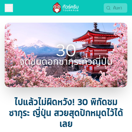
ไปแล้วไม่ผิดหวัง! 30 พิกัดชม
ซากุระ ญี่ปุ่น สวยสุดปักหมุดไว้ได้
เลย