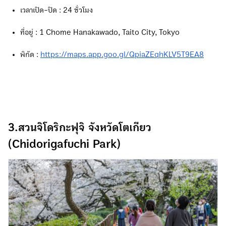
เวลาเปิด-ปิด : 24 ชั่วโมง
ที่อยู่ : 1 Chome Hanakawado, Taito City, Tokyo
พิกัด :
https://maps.app.goo.gl/QpiaZEqhKLV5T9EA8
3.สวนจิโดริกะฟุจิ จังหวัดโตเกียว
(Chidorigafuchi Park)