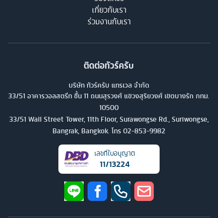
เกี่ยวกับเรา
ร่วมงานกับเรา
ติดต่อทัวร์ครับ
บริษัท ทัวร์ครับ แทรเวล จำกัด
33/51 อาคารวอลสตรีท ชั้น 11 ถนนสุรวงศ์ แขวงสุริยวงศ์ เขตบางรัก กทม.
10500
33/51 Wall Street Tower, 11th Floor, Surawongse Rd., Suriwongse,
Bangrak, Bangkok. โทร
02-853-9982
เลขที่ใบอนุญาต
11/13224