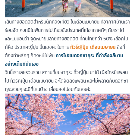
เส้นทางยอดฮิตสำหรับนักท่องเที่ยว ในเดือนเมษายน ที่อากาศบ้านเรา
ร้อนจัด คงหนีไม่พ้นการไปเที่ยวยังประเทศที่ให้อากาศดีๆ กับเราได้
และแน่นอนว่า จุดหมายปลายทางยอดฮิต ที่คนไทยกว่า 50% เลือกไป
ก็คือ ประเทศญี่ปุ่น นั่นเองค่ะ ในการ
ทัวร์ญี่ปุ่น เดือนเมษายน
สิ่งที่
ต้องทำหลักๆ ก็คงหนีไม่พ้น
การไปชมดอกซากุระ ที่กำลังผลิบาน
อย่างเต็มที่นั่นเอง
วันนี้เราเลยรวบรวม สถานที่ชมซากุระ ทั่วญี่ปุ่น มาให้ เผื่อใครมีแพลน
ไป ทัวร์ญี่ปุ่น เดือนเมษายน จะได้จัดลงแพลน และไม่พลาดกับดอกซา
กุระสวยๆ จะมีที่ไหนบ้าง เลื่อนลงไปชมกันเลยค่ะ