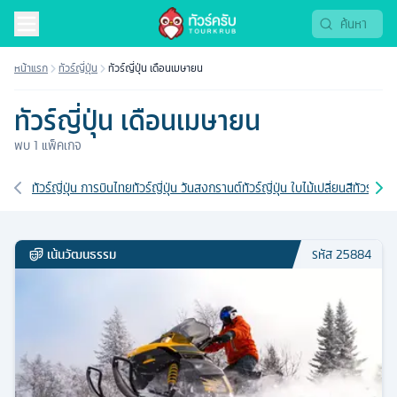
หน้าแรก
ทัวร์ญี่ปุ่น
ทัวร์ญี่ปุ่น เดือนเมษายน
ทัวร์ญี่ปุ่น เดือนเมษายน
พบ
1
แพ็คเกจ
เส้นทางที่เกี่ยวข้อง
ทัวร์ญี่ปุ่น การบินไทย
ทัวร์ญี่ปุ่น วันสงกรานต์
ทัวร์ญี่ปุ่น ใบไม้เปลี่ยนสี
ทัวร์ญี่ปุ
เน้นวัฒนธรรม
รหัส
25884