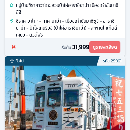
หมู่บ้านชิราคาวาโกะ สวนป่าไผ่อาราชิยาม่า เมืองเก่าซันมาชิ
ซึจิ
ชิราคาวาโกะ - ทาคายาม่า - เมืองเก่าซันมาชิซูจิ - อาราชิ
ยาม่า - ป่าไผ่เทนริวจิ (ป่าไผ่อาราชิยาม่า) - สะพานโทเก็ตสึ
เคียว - ดิวตี้ฟรี
31,999
ดูรายละเอียด
เริ่มต้น
ทั่วไป
รหัส
25961