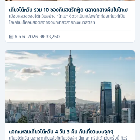
เที่ยวไต้หวัน รวม 10 ของกินสตรีทฟู้ด ตลาดกลางคืนในไทเป
เมืองหลวงของไต้หวันอย่าง “ไทเป” จัดว่าเป็นหนึ่งพิกัดท่องเที่ยวที่เป็น
โลเคชั่นเช็คอินยอดฮิตของนักเที่ยวสายกินแนวสตรีท
6 ก.พ. 2026
33,250
แจกแพลนเที่ยวไต้หวัน 4 วัน 3 คืน กินเที่ยวแบบจุกๆ
เที่ยวไต้หวัน นอกจากกินแล้วก็เที่ยวชิลล์ๆ นี่แหละ ทริปไต้หวันครั้งนี้ ทัวร์