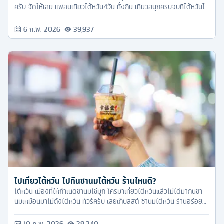
ครับ จัดให้เลย แพลนเที่ยวไต้หวัน4วัน ทั้งกิน เที่ยวสนุกครบจบที่ไต้หวันได้
แน่นอน
6 ก.พ. 2026
39,937
ไปเที่ยวไต้หวัน ไปกินชานมไต้หวัน ร้านไหนดี?
ไต้หวัน เมืองที่ให้กำเนิดชานมไข่มุก ใครมาเที่ยวไต้หวันแล้วไม่ได้มากินชา
นมเหมือนมาไม่ถึงไต้หวัน ทัวร์ครับ เลยเก็บลิสต์ ชานมไต้หวัน ร้านอร่อย
ระดับ Top 5 มาให้ ส่วนจะมีร้านไหนบ้างก็ตามเรามาเช็คอินกันได้เลย
10 ก.พ. 2026
29,340