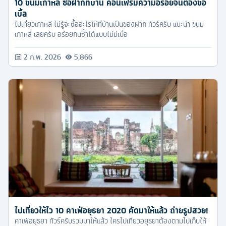
10 ขนมเกาหลี ซื้อฝากที่บ้าน คอนเฟิร์มความอร่อยจนต้องขอ
เบิ้ล
ไปเที่ยวเกาหลี ไม่รู้จะซื้ออะไรให้ที่บ้านเป็นของฝาก ทัวร์ครับ แนะนำ ขนม
เกาหลี เลยครับ อร่อยกินซ้ำได้แบบไม่มีเบื่อ
2 ก.พ. 2026
5,866
ไปเที่ยวให้ไว 10 คาเฟ่อยุธยา 2020 คัดมาให้แล้ว ถ่ายรูปสวย!
คาเฟ่อยุธยา ทัวร์ครับรวมมาให้แล้ว ใครไปเที่ยวอยุธยาต้องตามไปเก็บให้