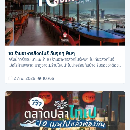
10 ร้านอาหารสิงคโปร์ กินจุกๆ ฟินๆ
ครั้งนี้ทัวร์ครับ มาแนะนำ 10 ร้านอาหารสิงคโปร์ฟินๆ ไปเที่ยวสิงคโปร์
เมื่อไรห้ามพลาด มาดูว่าจะมีร้านไหนน่าไปน่าอร่อยกันบ้าง รับรองว่าต้อง
จุกๆ ฟินแน่นอน!
2 ก.พ. 2026
10,766