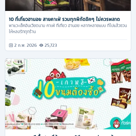
10 ที่เที่ยวฮานอย สายคาเฟ่ รวมทุกพิกัดชิคๆ ไม่ควรพลาด
พาแวะเช็คอินเวียดนาม คาเฟ่ ที่เที่ยว ฮานอย หลากหลายแบบ ที่ไปแล้วชวน
ให้หลงรักทุกร้าน
2 ก.พ. 2026
25,723