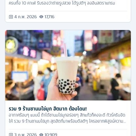
ครบทั้ง 10 คาเฟ่ รับรองว่าถ่ายรูปสวย ได้รูปดีๆ ลงอินสตราแกรม
4 ก.พ. 2026
17,716
รวม 9 ร้านชานมไข่มุก ฮิตมาก ต้องโดน!
อากาศร้อนๆ แบบนี้ ถ้าได้ชานมไข่มุกอร่อยๆ สักแก้วก็คงจะดี ทัวร์ครับจัด
ให้ รวม 9 ร้านชานมไข่มุก สุดฮิตที่มาพร้อมดีลดีๆ ใครอยากพิสูจน์ความ
อร่อยก็ตามไปลองกิน ฟินกันได้เลย
3 ก.พ. 2026
10,909