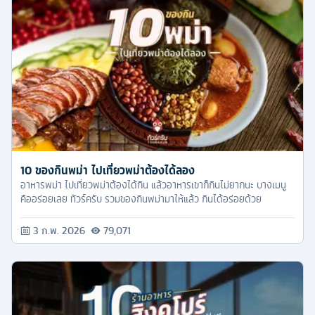
10 ของกินพม่า ไปเที่ยวพม่าต้องได้ลอง
อาหารพม่า ไปเที่ยวพม่าต้องได้กิน แล้วอาหารเขาก็กินไม่ยากนะ บางเมนู
คืออร่อยเลย ทัวร์ครับ รวมของกินพม่ามาให้แล้ว กินได้อร่อยด้วย
3 ก.พ. 2026
79,071