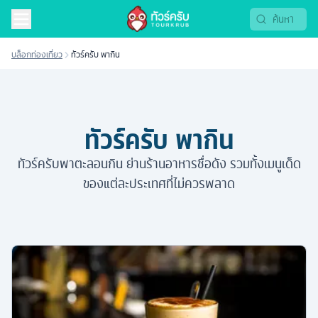
บล็อกท่องเที่ยว
ทัวร์ครับ พากิน
ทัวร์ครับ พากิน
ทัวร์ครับพาตะลอนกิน ย่านร้านอาหารชื่อดัง รวมทั้งเมนูเด็ด
ของแต่ละประเทศที่ไม่ควรพลาด