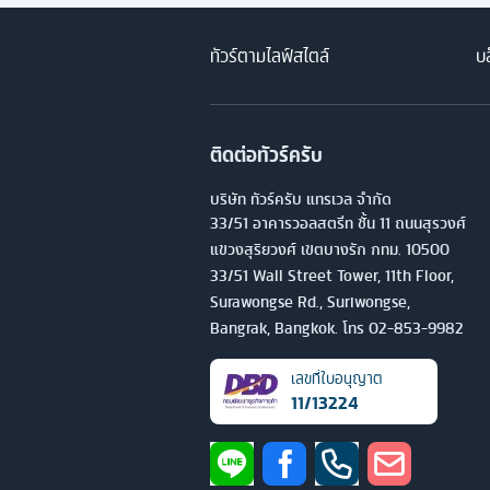
ทัวร์ตามไลฟ์สไตล์
บล
ติดต่อทัวร์ครับ
บริษัท ทัวร์ครับ แทรเวล จำกัด
33/51 อาคารวอลสตรีท ชั้น 11 ถนนสุรวงศ์
แขวงสุริยวงศ์ เขตบางรัก กทม. 10500
33/51 Wall Street Tower, 11th Floor,
Surawongse Rd., Suriwongse,
Bangrak, Bangkok. โทร
02-853-9982
เลขที่ใบอนุญาต
11/13224