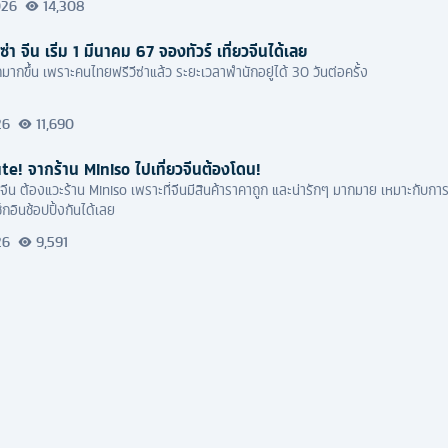
026
14,308
่า จีน เริ่ม 1 มีนาคม 67 จองทัวร์ เที่ยวจีนได้เลย
กมากขึ้น เพราะคนไทยฟรีวีซ่าแล้ว ระยะเวลาพำนักอยู่ได้ 30 วันต่อครั้ง
26
11,690
te! จากร้าน Miniso ไปเที่ยวจีนต้องโดน!
่ยวจีน ต้องแวะร้าน Miniso เพราะที่จีนมีสินค้าราคาถูก และน่ารักๆ มากมาย เหมาะกั
ช็กอินช้อปปิ้งกันได้เลย
26
9,591