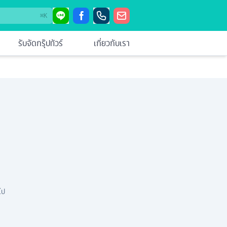
⌘
K
รับจัดกรุ๊ปทัวร์
เกี่ยวกับเรา
ไป