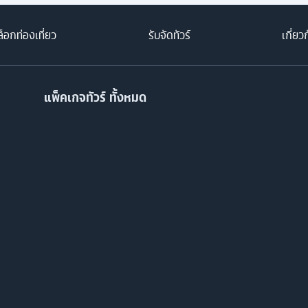
็อกท่องเที่ยว
รับจัดทัวร์
เกี่ยว
แพ็คเกจทัวร์ ทั้งหมด