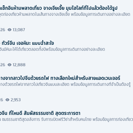
เช็กอินห้ามพลาดเที่ยว จางเจียเจี้ย มุมไฮไลท์ที่ไปแล้วต้องได้รูป
ุดท่องเที่ยวห้ามพลาดในเส้นทางจางเจียเจี้ย พร้อมข้อมูลการเดินทางอย่างละเอียด
026
13,087
ว ทัวร์จีน เจอหิมะ แบบฉ่ำสะใจ
่ยวจีนมีหิมะให้ได้เที่ยวตลอดทั้งปีพร้อมข้อมูลการเดินทางอย่างละเอียด
026
12,888
นทางจากลาวไปจีนด้วยรถไฟ ทางเลือกใหม่สำหรับสายแอดเวนเจอร์
างด้วยรถไฟจากลาวไปเที่ยวจีนแบบละเอียด พร้อมข้อมูลการเดินทางที่จำเป็นต้องรู้
26
2,953
่ยวจีน ที่ไหนดี สัมผัสธรรมชาติ สุดตระการตา
จีน ชมธรรมชาติสุดอลังการ รับการเปิดฟรีวีซ่าสำหรับคนไทย พร้อมข้อมูลการท่องเที่ย