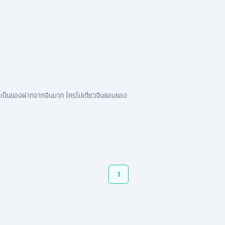
บการเป็นของฝากจากจีนมาก ใครไปเที่ยวจีนชอบของ
1