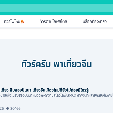
ทัวร์ไฟไหม้
ทัวร์ตามไลฟ์สไตล์
บล็อกท่องเที่ยว
ทัวร์ครับ พาเที่ยว
จีน
ี่เที่ยว สิบสองปันนา เที่ยวจีนเมืองใหม่ที่ยังไม่ค่อยมีใครรู้!
ี่ยวน่าสนใจในสิบสองปันนา เมืองแห่งความสโลว์ไลฟ์ของประเทศจีนที่หลายคนยังไม่เคย
026
30,166