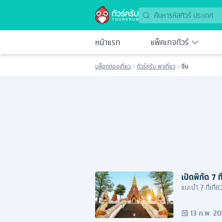
หน้าแรก
แพ็คเกจทัวร์
บล็อกท่องเที่ยว
ทัวร์ครับ พาเที่ยว
จีน
เปิดพิกัด 7 ท
แนะนำ 7 ที่เท
13 ก.พ. 2