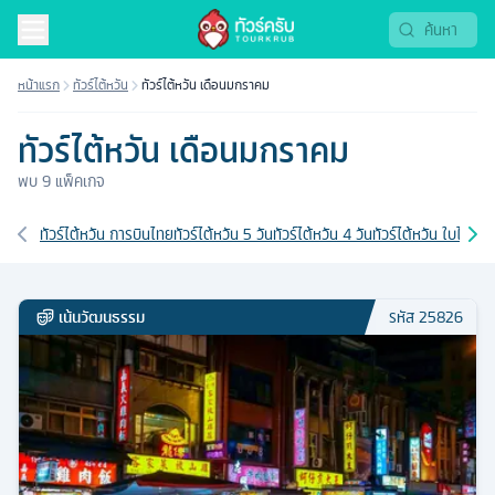
หน้าแรก
ทัวร์ไต้หวัน
ทัวร์ไต้หวัน เดือนมกราคม
ทัวร์ไต้หวัน เดือนมกราคม
พบ
9
แพ็คเกจ
เส้นทางที่เกี่ยวข้อง
ทัวร์ไต้หวัน การบินไทย
ทัวร์ไต้หวัน 5 วัน
ทัวร์ไต้หวัน 4 วัน
ทัวร์ไต้หวัน ใบไม้เปลี
เน้นวัฒนธรรม
รหัส
25826