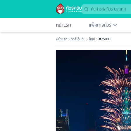
หน้าแรก
แพ็คเกจทัวร์
หน้าแรก
ทัวร์ไต้หวัน
ไทเป
#25160