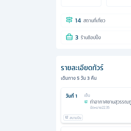
14
สถานที่เที่ยว
3
ร้านช้อปปิ้ง
รายละเอียดทัวร์
เดินทาง
5
วัน
3
คืน
วันที่
1
เย็น
ท่าอากาศยานสุวรรณภู
นัดหมาย
22.35