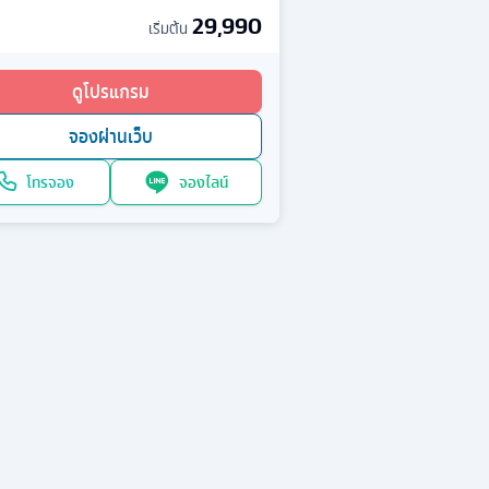
29,990
เริ่มต้น
ดูโปรแกรม
จองผ่านเว็บ
โทรจอง
จองไลน์