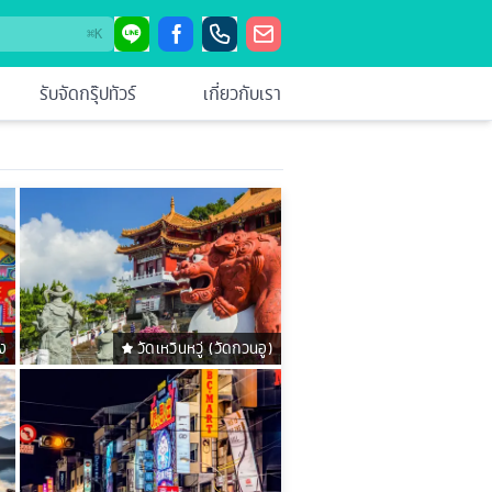
⌘
K
รับจัดกรุ๊ปทัวร์
เกี่ยวกับเรา
้ง
วัดเหวินหวู่ (วัดกวนอู)