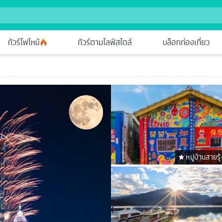
ทัวร์ไฟไหม้
ทัวร์ตามไลฟ์สไตล์
บล็อกท่องเที่ยว
หมู่บ้านสายรุ