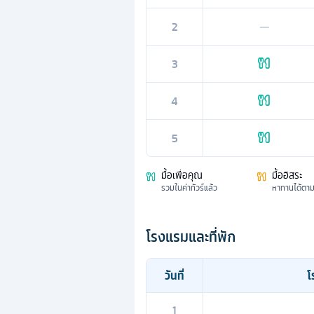
2
—
3
4
5
มื้อเพื่อคุณ
มื้ออิสระ
รวมในค่าทัวร์แล้ว
หาทานได้ตา
โรงแรมและที่พัก
วันที่
โ
1