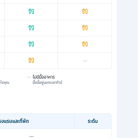
—
—
ไม่มีมื้ออาหาร
มใจคุณ
มื้อนี้อยู่นอกเวลาทัวร์
รงแรมและที่พัก
ระดับ
—