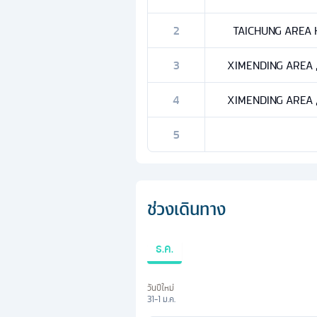
2
TAICHUNG AREA HO
3
XIMENDING AREA , T
4
XIMENDING AREA , T
5
ช่วงเดินทาง
ธ.ค.
วันปีใหม่
31-1 ม.ค.