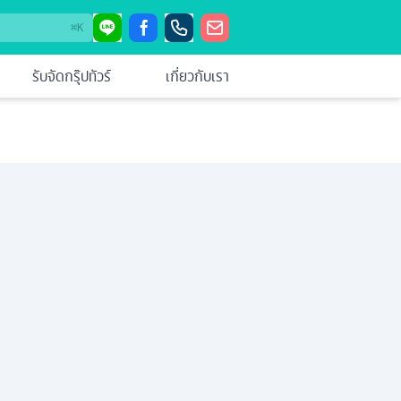
⌘
K
รับจัดกรุ๊ปทัวร์
เกี่ยวกับเรา