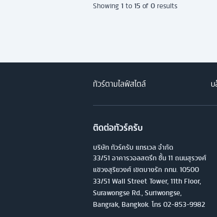
1
15
0
Showing
to
of
results
ทัวร์ตามไลฟ์สไตล์
บล
ติดต่อทัวร์ครับ
บริษัท ทัวร์ครับ แทรเวล จำกัด
33/51 อาคารวอลสตรีท ชั้น 11 ถนนสุรวงศ์
แขวงสุริยวงศ์ เขตบางรัก กทม. 10500
33/51 Wall Street Tower, 11th Floor,
Surawongse Rd., Suriwongse,
Bangrak, Bangkok. โทร
02-853-9982