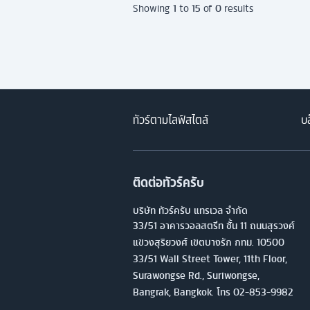
1
15
0
Showing
to
of
results
ทัวร์ตามไลฟ์สไตล์
บล
ติดต่อทัวร์ครับ
บริษัท ทัวร์ครับ แทรเวล จำกัด
33/51 อาคารวอลสตรีท ชั้น 11 ถนนสุรวงศ์
แขวงสุริยวงศ์ เขตบางรัก กทม. 10500
33/51 Wall Street Tower, 11th Floor,
Surawongse Rd., Suriwongse,
Bangrak, Bangkok. โทร
02-853-9982