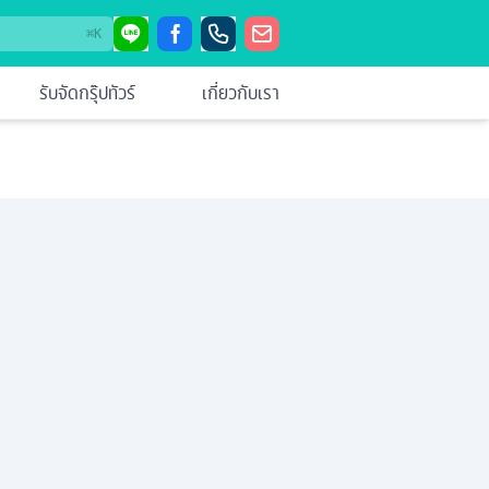
⌘
K
รับจัดกรุ๊ปทัวร์
เกี่ยวกับเรา