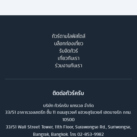
ทัวร์ตามไลฟ์สไตล์
บล็อกท่องเที่ยว
รับจัดทัวร์
เกี่ยวกับเรา
ร่วมงานกับเรา
ติดต่อทัวร์ครับ
บริษัท ทัวร์ครับ แทรเวล จำกัด
33/51 อาคารวอลสตรีท ชั้น 11 ถนนสุรวงศ์ แขวงสุริยวงศ์ เขตบางรัก กทม.
10500
33/51 Wall Street Tower, 11th Floor, Surawongse Rd., Suriwongse,
Bangrak, Bangkok. โทร
02-853-9982