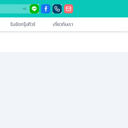
⌘
K
รับจัดกรุ๊ปทัวร์
เกี่ยวกับเรา