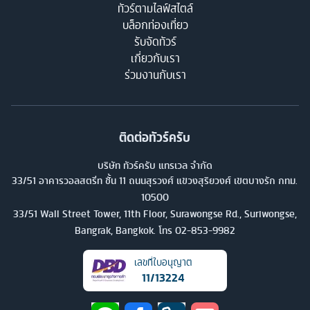
ทัวร์ตามไลฟ์สไตล์
บล็อกท่องเที่ยว
รับจัดทัวร์
เกี่ยวกับเรา
ร่วมงานกับเรา
ติดต่อทัวร์ครับ
บริษัท ทัวร์ครับ แทรเวล จำกัด
33/51 อาคารวอลสตรีท ชั้น 11 ถนนสุรวงศ์ แขวงสุริยวงศ์ เขตบางรัก กทม.
10500
33/51 Wall Street Tower, 11th Floor, Surawongse Rd., Suriwongse,
Bangrak, Bangkok. โทร
02-853-9982
เลขที่ใบอนุญาต
11/13224