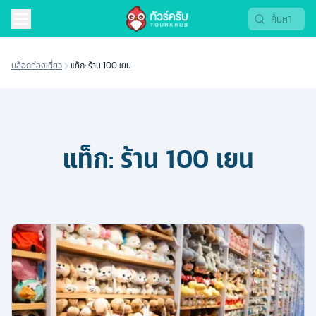
บล็อกท่องเที่ยว
แท็ก: ร้าน 100 เยน
แท็ก:
ร้าน 100 เยน