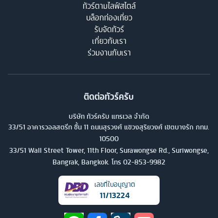
ทัวร์ตามไลฟ์สไตล์
บล็อกท่องเที่ยว
รับจัดทัวร์
เกี่ยวกับเรา
ร่วมงานกับเรา
ติดต่อทัวร์ครับ
บริษัท ทัวร์ครับ แทรเวล จำกัด
33/51 อาคารวอลสตรีท ชั้น 11 ถนนสุรวงศ์ แขวงสุริยวงศ์ เขตบางรัก กทม.
10500
33/51 Wall Street Tower, 11th Floor, Surawongse Rd., Suriwongse,
Bangrak, Bangkok. โทร
02-853-9982
เลขที่ใบอนุญาต
11/13224