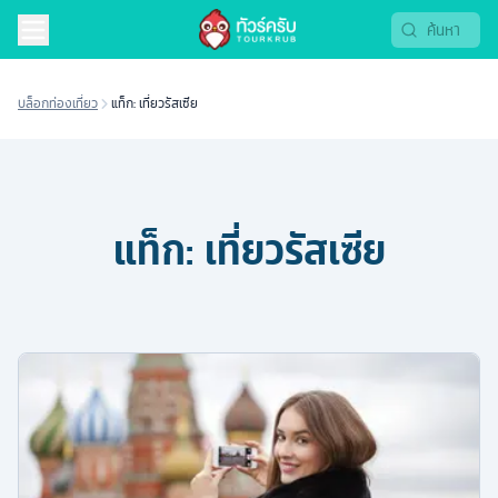
บล็อกท่องเที่ยว
แท็ก: เที่ยวรัสเซีย
แท็ก:
เที่ยวรัสเซีย