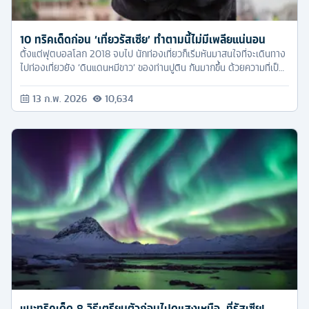
10 ทริคเด็ดก่อน ‘เที่ยวรัสเซีย’ ทำตามนี้ไม่มีเพลียแน่นอน
ตั้งแต่ฟุตบอลโลก 2018 จบไป นักท่องเที่ยวก็เริ่มหันมาสนใจที่จะเดินทาง
ไปท่องเที่ยวยัง ‘ดินแดนหมีขาว’ ของท่านปูติน กันมากขึ้น ด้วยความที่เป็น
เมืองสวย มีสถานที่ท่องเที่ยวหลากหลาย แถมยังเที่ยวได้ทุกฤดู ทำให้
รัสเซียกลายเป็นประเทศเป้าหมายใหม่เลยล่ะครับ
13 ก.พ. 2026
10,634
แนะทริคเด็ด 8 วิธีเตรียมตัวก่อนไปดูแสงเหนือ...ที่รัสเซีย!