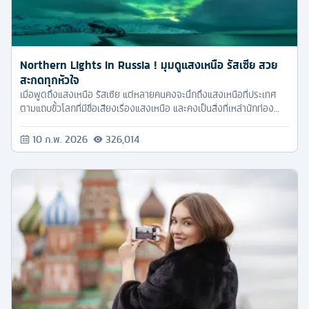
Northern Lights In Russia ! มุมดูแสงเหนือ รัสเซีย สวย
สะกดทุกหัวใจ
เมื่อพูดถึงแสงเหนือ รัสเซีย แต่หลายคนคงจะนึกถึงแสงเหนือที่ประเทศ
ตามแถบขั้วโลกที่มีชื่อเสียงเรื่องแสงเหนือ และคงเป็นสิ่งที่เหล่านักท่อง
เที่ยวใฝ่ฝันที่อยากจะไปเห็นแสงเหนือกับตาสักครั้ง แต่การจะไปดูแสงเหนือ
อาจจะต้องเก็บเงินกันจนท้อเพราะต้องใช้งบการเที่ยวและค่าใช้จ่ายค่อน
10 ก.พ. 2026
326,014
ข้างสูง