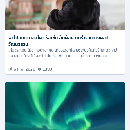
พาไปเที่ยว มอสโคว รัสเซีย สัมผัสความร่ำรวยทางศิลป
วัฒนธรรม
เที่ยวรัสเซีย ไม่ยากอย่างที่คิด เที่ยวเองก็ได้ แต่เที่ยวกับทัวร์ก็สะดวกกว่า
หลายเท่า ใครกำลังจะไปเที่ยวรัสเซีย ตามมาทางนี้ ไปเที่ยวชมความ
สวยงามทางศิลปวัฒนธรรมกัน
6 ก.พ. 2026
7,399