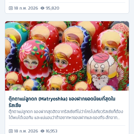
18 ก.พ. 2026
95,820
ตุ๊กตาแม่ลูกดก (Matryoshka) ของฝากยอดนิยมที่สุดใน
รัสเซีย
ตุ๊กตาแม่ลูกดก ของฝากสุดฮิตจากรัสเซียที่ไม่ว่าใครไปเที่ยวรัสเซียก็ต้อง
ได้พบได้เจอกัน และแน่นอนว่าถ้าอยากหาของฝากและของที่ระลึกจาก
รัสเซียแล้วละก็นี่เลย ตุ๊กตาแม่ลูกดก (Matryoshka) ก็เป็นทางเลือกที่ดี
ที่สุดในเรื่องของฝากจากรัสเซียเลยแหละค่ะ
18 ก.พ. 2026
16,953