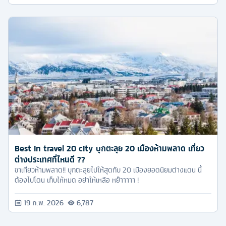
Best in travel 20 city บุกตะลุย 20 เมืองห้ามพลาด เที่ยว
ต่างประเทศที่ไหนดี ??
ขาเที่ยวห้ามพลาด!! บุกตะลุยไปให้สุดกับ 20 เมืองยอดนิยมต่างแดน นี้
ต้องไปโดน เก็บให้หมด อย่าให้เหลือ หย๊าาาาา !
19 ก.พ. 2026
6,787