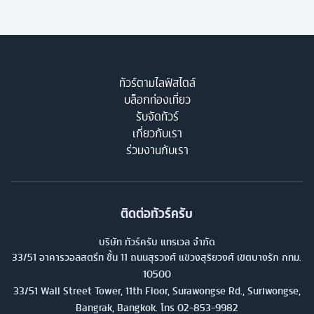
ทัวร์ตามไลฟ์สไตล์
บล็อกท่องเที่ยว
รับจัดทัวร์
เกี่ยวกับเรา
ร่วมงานกับเรา
ติดต่อทัวร์ครับ
บริษัท ทัวร์ครับ แทรเวล จำกัด
33/51 อาคารวอลสตรีท ชั้น 11 ถนนสุรวงศ์ แขวงสุริยวงศ์ เขตบางรัก กทม.
10500
33/51 Wall Street Tower, 11th Floor, Surawongse Rd., Suriwongse,
Bangrak, Bangkok. โทร
02-853-9982