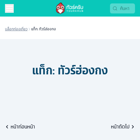
บล็อกท่องเที่ยว
แท็ก: ทัวร์ฮ่องกง
แท็ก:
ทัวร์ฮ่องกง
หน้าก่อนหน้า
หน้าถัดไป