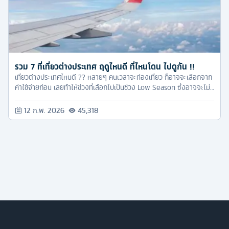
รวม 7 ที่เที่ยวต่างประเทศ ฤดูไหนดี ที่ไหนโดน ไปดูกัน !!
เที่ยวต่างประเทศไหนดี ?? หลายๆ คนเวลาจะท่องเที่ยว ก็อาจจะเลือกจาก
ค่าใช้จ่ายก่อน เลยทำให้ช่วงที่เลือกไปเป็นช่วง Low Season ซึ่งอาจจะไม่
ได้สัมผัสความพีคของแต่ละสถานที่ได้อย่างเต็มที่ เพราะฉะนั้น ทัวร์ครับ
จึงขอแนะนำให้ทุกคน เก็บเงินเพิ่มอีกสักนิด แล้วไปเที่ยวในช่วง High
12 ก.พ. 2026
45,318
Season จะดีกว่าครับ บอกเลยว่าได้เจอความสวยงาม ความพีค น่าประทับ
ใจกว่าเป็นไหนๆ