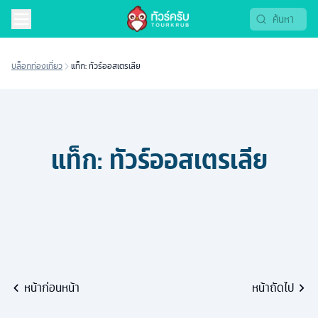
บล็อกท่องเที่ยว
แท็ก: ทัวร์ออสเตรเลีย
แท็ก:
ทัวร์ออสเตรเลีย
หน้าก่อนหน้า
หน้าถัดไป