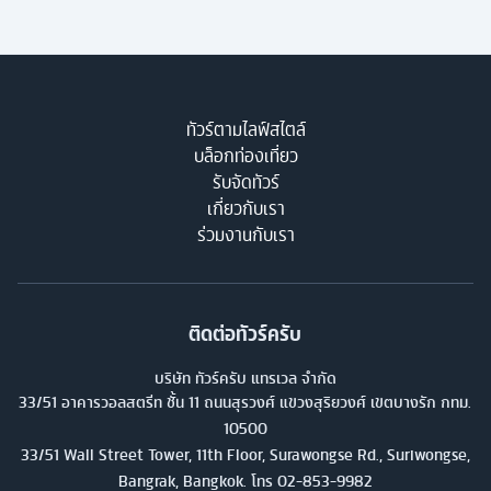
ทัวร์ตามไลฟ์สไตล์
บล็อกท่องเที่ยว
รับจัดทัวร์
เกี่ยวกับเรา
ร่วมงานกับเรา
ติดต่อทัวร์ครับ
บริษัท ทัวร์ครับ แทรเวล จำกัด
33/51 อาคารวอลสตรีท ชั้น 11 ถนนสุรวงศ์ แขวงสุริยวงศ์ เขตบางรัก กทม.
10500
33/51 Wall Street Tower, 11th Floor, Surawongse Rd., Suriwongse,
Bangrak, Bangkok. โทร
02-853-9982