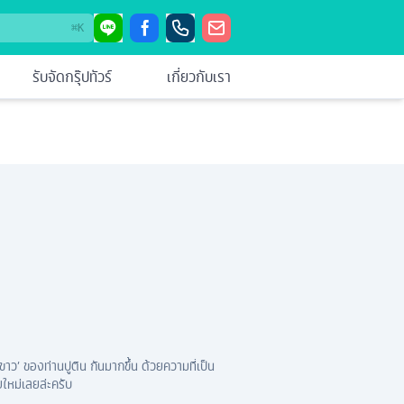
⌘
K
รับจัดกรุ๊ปทัวร์
เกี่ยวกับเรา
าว’ ของท่านปูติน กันมากขึ้น ด้วยความที่เป็น
ยใหม่เลยล่ะครับ