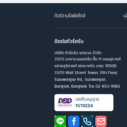
ทัวร์ตามไลฟ์สไตล์
บล
ติดต่อทัวร์ครับ
บริษัท ทัวร์ครับ แทรเวล จำกัด
33/51 อาคารวอลสตรีท ชั้น 11 ถนนสุรวงศ์
แขวงสุริยวงศ์ เขตบางรัก กทม. 10500
33/51 Wall Street Tower, 11th Floor,
Surawongse Rd., Suriwongse,
Bangrak, Bangkok. โทร
02-853-9982
เลขที่ใบอนุญาต
11/13224