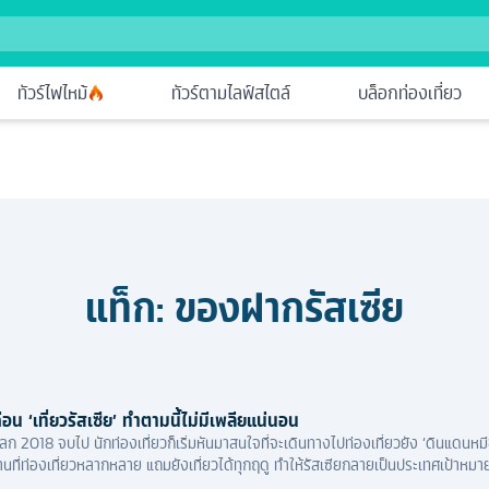
ทัวร์ไฟไหม้
ทัวร์ตามไลฟ์สไตล์
บล็อกท่องเที่ยว
แท็ก:
ของฝากรัสเซีย
่อน ‘เที่ยวรัสเซีย’ ทำตามนี้ไม่มีเพลียแน่นอน
ลก 2018 จบไป นักท่องเที่ยวก็เริ่มหันมาสนใจที่จะเดินทางไปท่องเที่ยวยัง ‘ดินแดนหมีข
นที่ท่องเที่ยวหลากหลาย แถมยังเที่ยวได้ทุกฤดู ทำให้รัสเซียกลายเป็นประเทศเป้าหมา