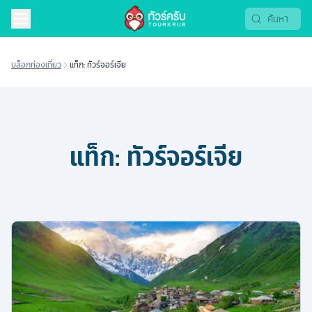
บล็อกท่องเที่ยว
แท็ก: ทัวร์จอร์เจีย
แท็ก:
ทัวร์จอร์เจีย