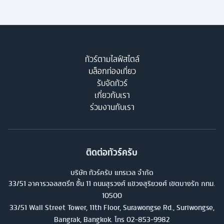
ทัวร์ตามไลฟ์สไตล์
บล็อกท่องเที่ยว
รับจัดทัวร์
เกี่ยวกับเรา
ร่วมงานกับเรา
ติดต่อทัวร์ครับ
บริษัท ทัวร์ครับ แทรเวล จำกัด
33/51 อาคารวอลสตรีท ชั้น 11 ถนนสุรวงศ์ แขวงสุริยวงศ์ เขตบางรัก กทม.
10500
33/51 Wall Street Tower, 11th Floor, Surawongse Rd., Suriwongse,
Bangrak, Bangkok. โทร
02-853-9982