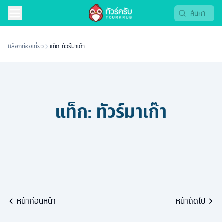
บล็อกท่องเที่ยว
แท็ก: ทัวร์มาเก๊า
แท็ก:
ทัวร์มาเก๊า
หน้าก่อนหน้า
หน้าถัดไป