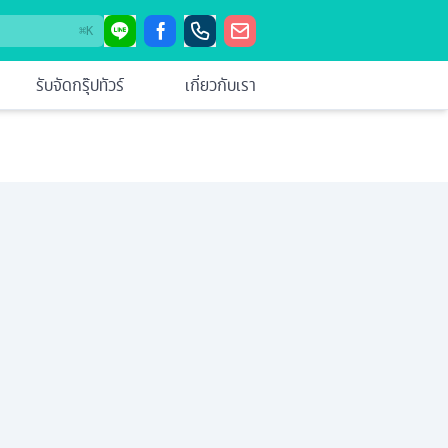
⌘
K
รับจัดกรุ๊ปทัวร์
เกี่ยวกับเรา