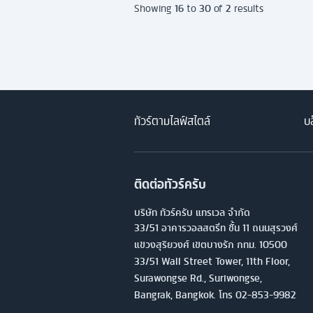
16
30
2
Showing
to
of
results
ทัวร์ตามไลฟ์สไตล์
บล
ติดต่อทัวร์ครับ
บริษัท ทัวร์ครับ แทรเวล จำกัด
33/51 อาคารวอลสตรีท ชั้น 11 ถนนสุรวงศ์
แขวงสุริยวงศ์ เขตบางรัก กทม. 10500
33/51 Wall Street Tower, 11th Floor,
Surawongse Rd., Suriwongse,
Bangrak, Bangkok. โทร
02-853-9982