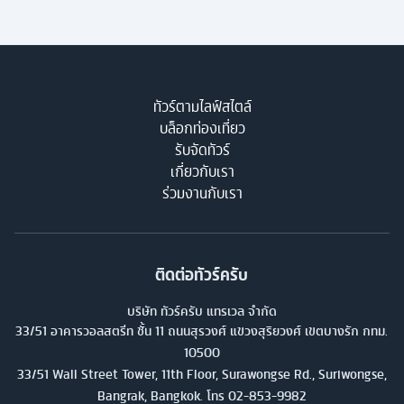
ทัวร์ตามไลฟ์สไตล์
บล็อกท่องเที่ยว
รับจัดทัวร์
เกี่ยวกับเรา
ร่วมงานกับเรา
ติดต่อทัวร์ครับ
บริษัท ทัวร์ครับ แทรเวล จำกัด
33/51 อาคารวอลสตรีท ชั้น 11 ถนนสุรวงศ์ แขวงสุริยวงศ์ เขตบางรัก กทม.
10500
33/51 Wall Street Tower, 11th Floor, Surawongse Rd., Suriwongse,
Bangrak, Bangkok. โทร
02-853-9982