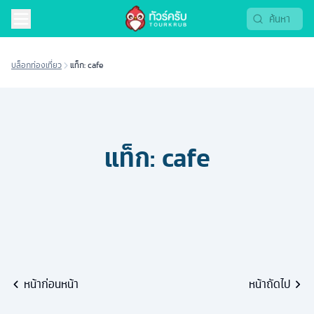
บล็อกท่องเที่ยว
แท็ก: cafe
แท็ก:
cafe
หน้าก่อนหน้า
หน้าถัดไป