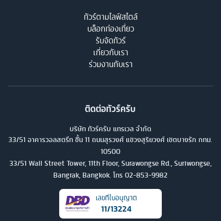
ทัวร์ตามไลฟ์สไตล์
บล็อกท่องเที่ยว
รับจัดทัวร์
เกี่ยวกับเรา
ร่วมงานกับเรา
ติดต่อทัวร์ครับ
บริษัท ทัวร์ครับ แทรเวล จำกัด
33/51 อาคารวอลสตรีท ชั้น 11 ถนนสุรวงศ์ แขวงสุริยวงศ์ เขตบางรัก กทม.
10500
33/51 Wall Street Tower, 11th Floor, Surawongse Rd., Suriwongse,
Bangrak, Bangkok. โทร
02-853-9982
เลขที่ใบอนุญาต
11/13224