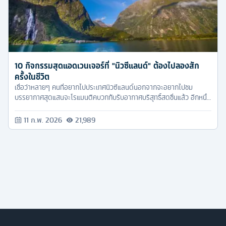
10 กิจกรรมสุดแอดเวนเจอร์ที่ "นิวซีแลนด์" ต้องไปลองสัก
ครั้งในชีวิต
เชื่อว่าหลายๆ คนที่อยากไปประเทศนิวซีแลนด์นอกจากจะอยากไปชม
บรรยากาศสุดแสนจะโรแมนติคบวกกับรับอากาศบริสุทธิ์สดชื่นแล้ว อีกหนึ่ง
อย่างที่ขาดไม่ได้เมื่อได้ไปเยือนถึงเมืองเจ้าถิ่น นั่นก็คือการหากิจกรรมแอด
เวนเจอร์ นั่นเอง
11 ก.พ. 2026
21,989