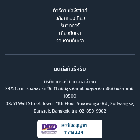
ทัวร์ตามไลฟ์สไตล์
บล็อกท่องเที่ยว
รับจัดทัวร์
เกี่ยวกับเรา
ร่วมงานกับเรา
ติดต่อทัวร์ครับ
บริษัท ทัวร์ครับ แทรเวล จำกัด
33/51 อาคารวอลสตรีท ชั้น 11 ถนนสุรวงศ์ แขวงสุริยวงศ์ เขตบางรัก กทม.
10500
33/51 Wall Street Tower, 11th Floor, Surawongse Rd., Suriwongse,
Bangrak, Bangkok. โทร
02-853-9982
เลขที่ใบอนุญาต
11/13224