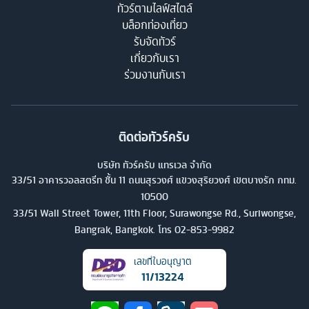
ทัวร์ตามไลฟ์สไตล์
บล็อกท่องเที่ยว
รับจัดทัวร์
เกี่ยวกับเรา
ร่วมงานกับเรา
ติดต่อทัวร์ครับ
บริษัท ทัวร์ครับ แทรเวล จำกัด
33/51 อาคารวอลสตรีท ชั้น 11 ถนนสุรวงศ์ แขวงสุริยวงศ์ เขตบางรัก กทม.
10500
33/51 Wall Street Tower, 11th Floor, Surawongse Rd., Suriwongse,
Bangrak, Bangkok. โทร
02-853-9982
เลขที่ใบอนุญาต
11/13224