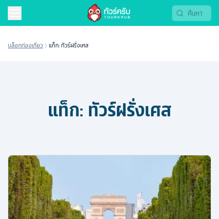
บล็อกท่องเที่ยว
แท็ก: ทัวร์ฝรั่งเศส
แท็ก:
ทัวร์ฝรั่งเศส