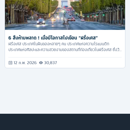
6 สิ่งห้ามพลาด ! เมื่อมีโอกาสไปเยือน “ฝรั่งเศส”
ฝรั่งเศส ประเทศในฝันของหลายๆ คน ประเทศแห่งความโรแมนติก
ประเทศแห่งศิลปะและความสวยงามของสถานที่ท่องเที่ยวในฝรั่งเศส ซึ่งวัน
นี้ ทัวร์ครับ ขอจัด 6 ทริคดีๆ ที่หากเพื่อนๆ ไปเที่ยวฝรั่งเศส ต้องไม่พลาด
เด็ดขาด
12 ก.พ. 2026
30,837