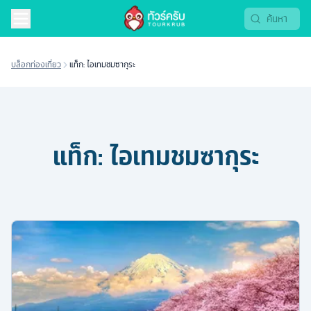
บล็อกท่องเที่ยว
แท็ก: ไอเทมชมซากุระ
แท็ก:
ไอเทมชมซากุระ