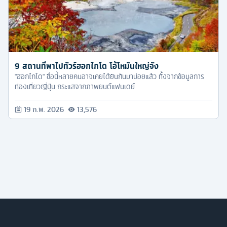
9 สถานที่พาไปทัวร์ฮอกไกโด โอ้โหมันใหญ่จัง
"ฮอกไกโด" ชื่อนี้หลายคนอาจเคยได้ยินกันมาบ่อยแล้ว ทั้งจากข้อมูลการ
ท่องเที่ยวญี่ปุ่น กระแสจากภาพยนต์แฟนเดย์
19 ก.พ. 2026
13,576