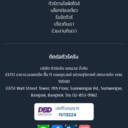
ทัวร์ตามไลฟ์สไตล์
บล็อกท่องเที่ยว
รับจัดทัวร์
เกี่ยวกับเรา
ร่วมงานกับเรา
ติดต่อทัวร์ครับ
บริษัท ทัวร์ครับ แทรเวล จำกัด
33/51 อาคารวอลสตรีท ชั้น 11 ถนนสุรวงศ์ แขวงสุริยวงศ์ เขตบางรัก กทม.
10500
33/51 Wall Street Tower, 11th Floor, Surawongse Rd., Suriwongse,
Bangrak, Bangkok. โทร
02-853-9982
เลขที่ใบอนุญาต
11/13224