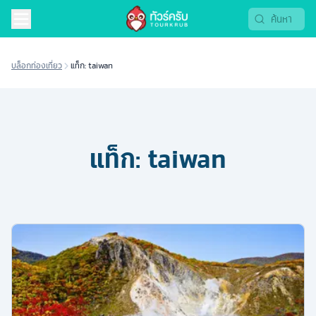
บล็อกท่องเที่ยว
แท็ก: taiwan
แท็ก:
taiwan