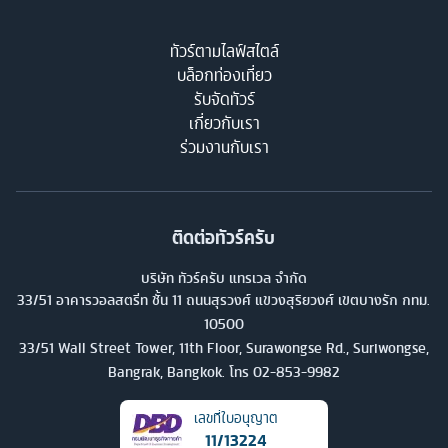
ทัวร์ตามไลฟ์สไตล์
บล็อกท่องเที่ยว
รับจัดทัวร์
เกี่ยวกับเรา
ร่วมงานกับเรา
ติดต่อทัวร์ครับ
บริษัท ทัวร์ครับ แทรเวล จำกัด
33/51 อาคารวอลสตรีท ชั้น 11 ถนนสุรวงศ์ แขวงสุริยวงศ์ เขตบางรัก กทม.
10500
33/51 Wall Street Tower, 11th Floor, Surawongse Rd., Suriwongse,
Bangrak, Bangkok. โทร
02-853-9982
เลขที่ใบอนุญาต
11/13224