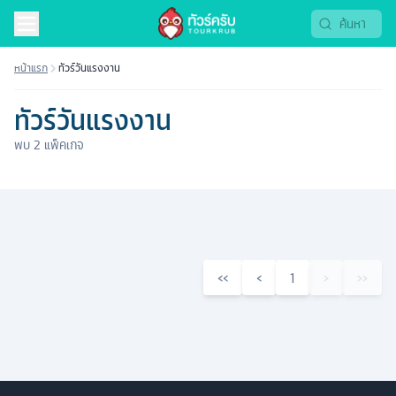
หน้าแรก
ทัวร์วันแรงงาน
ทัวร์วันแรงงาน
พบ
2
แพ็คเกจ
‹‹
‹
1
›
››