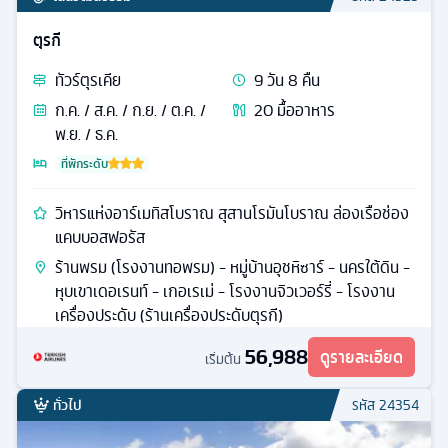
ตุรกี
ทัวร์
ตุรเคีย
9
วัน
8
คืน
ก.ค. / ส.ค. / ก.ย. / ต.ค. /
20
มื้ออาหาร
พ.ย. / ธ.ค.
ที่พักระดับ