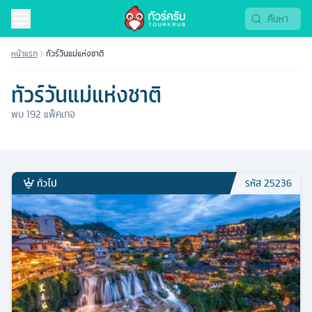
หน้าแรก
ทัวร์วันแม่แห่งชาติ
ทัวร์วันแม่แห่งชาติ
พบ
192
แพ็คเกจ
ทั่วไป
รหัส
25236