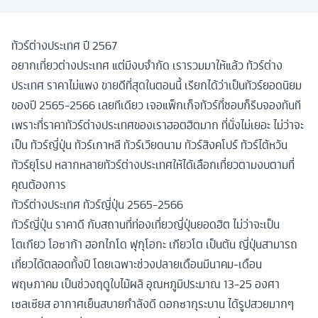
ทัวร์ต่างประเทศ ปี 2567
อยากเที่ยวต่างประเทศ แต่มีงบจำกัด เรารวมมาให้แล้ว ทัวร์ต่าง
ประเทศ ราคาไม่แพง ขายดีที่สุดในตอนนี้ เรียกได้ว่าเป็นทัวร์ยอดนิยม
ของปี 2565-2566 เลยทีเดียว เจอแพ็กเก็จทัวร์ที่ชอบก็รีบจองทันที
เพราะที่ราคาทัวร์ต่างประเทศของเราฮอตฮิตมาก ที่นั่งไม่เยอะ ไม่ว่าจะ
เป็น ทัวร์ญี่ปุ่น ทัวร์เกาหลี ทัวร์เวียดนาม ทัวร์สิงคโปร์ ทัวร์ไต้หวัน
ทัวร์ยุโรป หลากหลายทัวร์ต่างประเทศให้ได้เลือกเที่ยวตามงบตามที่
คุณต้องการ
ทัวร์ต่างประเทศ ทัวร์ญี่ปุ่น 2565-2566
ทัวร์ญี่ปุ่น ราคาดี กับสถานที่ท่องเที่ยวญี่ปุ่นยอดฮิต ไม่ว่าจะเป็น
โตเกียว โอซาก้า ฮอกไกโด ฟุกุโอกะ เกียวโต เป็นต้น ญี่ปุ่นสามารถ
เที่ยวได้ตลอดทั้งปี โดยเฉพาะช่วงปลายเดือนมีนาคม-เดือน
พฤษภาคม เป็นช่วงฤดูใบไม้ผลิ อุณหภูมิประมาณ 13-25 องศา
เซลเซียส อากาศเย็นสบายกำลังดี ดอกซากุระบาน ได้รูปสวยมากๆ