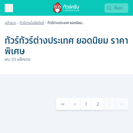
หน้าแรก
ทัวร์ตามไลฟ์สไตล์
ทัวร์ต่างประเทศ ยอดนิยม
ราคาพิเศษ
ทัวร์ทัวร์ต่างประเทศ ยอดนิยม ราคา
พิเศษ
พบ
33
แพ็คเกจ
‹‹
‹
1
2
›
››