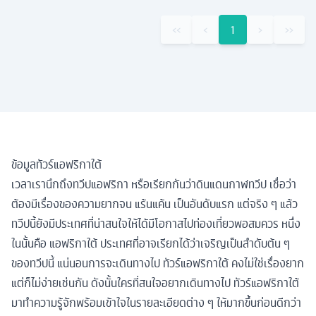
‹‹
‹
1
›
››
ข้อมูลทัวร์แอฟริกาใต้
เวลาเรานึกถึงทวีปแอฟริกา หรือเรียกกันว่าดินแดนกาฬทวีป เชื่อว่า
ต้องมีเรื่องของความยากจน แร้นแค้น เป็นอันดับแรก แต่จริง ๆ แล้ว
ทวีปนี้ยังมีประเทศที่น่าสนใจให้ได้มีโอกาสไปท่องเที่ยวพอสมควร หนึ่ง
ในนั้นคือ แอฟริกาใต้ ประเทศที่อาจเรียกได้ว่าเจริญเป็นลำดับต้น ๆ
ของทวีปนี้ แน่นอนการจะเดินทางไป ทัวร์แอฟริกาใต้ คงไม่ใช่เรื่องยาก
แต่ก็ไม่ง่ายเช่นกัน ดังนั้นใครที่สนใจอยากเดินทางไป ทัวร์แอฟริกาใต้
มาทำความรู้จักพร้อมเข้าใจในรายละเอียดต่าง ๆ ให้มากขึ้นก่อนดีกว่า