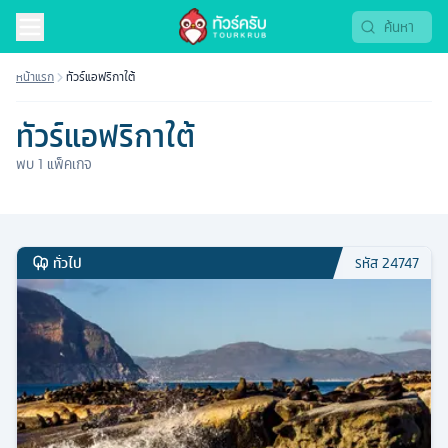
ทัวร์แอฟริกาใต้ 2569 | Tourkrub
หน้าแรก
ทัวร์แอฟริกาใต้
ทัวร์แอฟริกาใต้
พบ
1
แพ็คเกจ
ทั่วไป
รหัส
24747