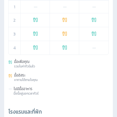
1
—
—
—
2
3
4
—
มื้อเพื่อคุณ
รวมในค่าทัวร์แล้ว
มื้ออิสระ
หาทานได้ตามใจคุณ
—
ไม่มีมื้ออาหาร
มื้อนี้อยู่นอกเวลาทัวร์
โรงแรมและที่พัก