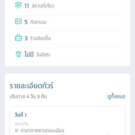
11
สถานที่เที่ยว
5
กิจกรรม
3
ร้านช้อปปิ้ง
ไม่มี
วันอิสระ
รายละเอียดทัวร์
เดินทาง
4
วัน
3
คืน
ดูทั้งหมด
วันที่
1
กลางวัน
ท่าอากาศยานดอนเมือง