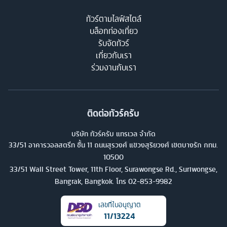
ทัวร์ตามไลฟ์สไตล์
บล็อกท่องเที่ยว
รับจัดทัวร์
เกี่ยวกับเรา
ร่วมงานกับเรา
ติดต่อทัวร์ครับ
บริษัท ทัวร์ครับ แทรเวล จำกัด
33/51 อาคารวอลสตรีท ชั้น 11 ถนนสุรวงศ์ แขวงสุริยวงศ์ เขตบางรัก กทม.
10500
33/51 Wall Street Tower, 11th Floor, Surawongse Rd., Suriwongse,
Bangrak, Bangkok. โทร
02-853-9982
เลขที่ใบอนุญาต
11/13224