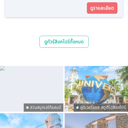
ดูรายละเอียด
ดู
ทัวร์สิงคโปร์
ทั้งหมด
สวนสนุกเลโก้แลนด์
ยูนิเวอร์แซล สตูดิโอสิงคโปร์