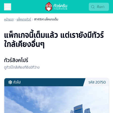
หน้าแรก
แพ็คเกจทัวร์
#14164 แพ็คเกจเต็ม
แพ็กเกจนี้เต็มแล้ว แต่เรายังมีทัวร์
ใกล้เคียงอื่นๆ
ทัวร์สิงคโปร์
ดูทัวร์ใกล้เคียงที่ยังมีที่ว่าง
ทั่วไป
รหัส
20750