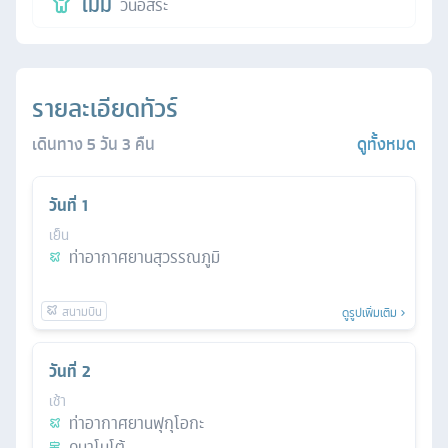
ไม่มี
วันอิสระ
รายละเอียดทัวร์
เดินทาง
5
วัน
3
คืน
ดูทั้งหมด
วันที่
1
เย็น
ท่าอากาศยานสุวรรณภูมิ
ดูรูปเพิ่มเติม
วันที่
2
เช้า
ท่าอากาศยานฟุกุโอกะ
คุมาโมโต้