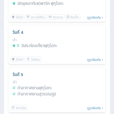
มิตซุยเอาท์เลตพาร์ค ฟุกุโอกะ
ดูรูปเพิ่มเติม
วันที่
4
เช้า
อิสระท่องเที่ยวฟุกุโอกะ
ดูรูปเพิ่มเติม
วันที่
5
เช้า
ท่าอากาศยานฟุกุโอกะ
ท่าอากาศยานสุวรรณภูมิ
ดูรูปเพิ่มเติม