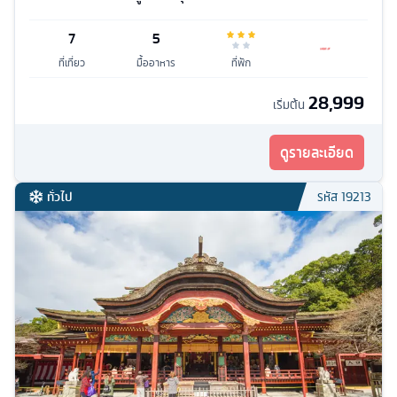
7
5
ที่เที่ยว
มื้ออาหาร
ที่พัก
28,999
เริ่มต้น
ดูรายละเอียด
ทั่วไป
รหัส
19213