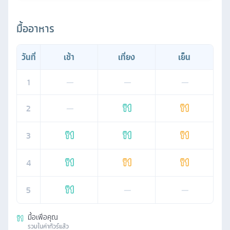
มื้ออาหาร
วันที่
เช้า
เที่ยง
เย็น
1
—
—
—
2
—
3
4
5
—
—
มื้อเพื่อคุณ
รวมในค่าทัวร์แล้ว