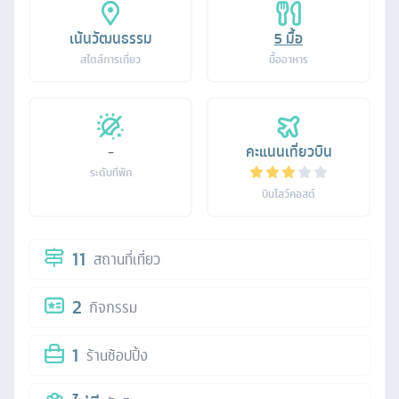
เน้นวัฒนธรรม
5
มื้อ
สไตล์การเที่ยว
มื้ออาหาร
-
คะแนนเที่ยวบิน
ระดับที่พัก
บินโลว์คอสต์
11
สถานที่เที่ยว
2
กิจกรรม
1
ร้านช้อปปิ้ง