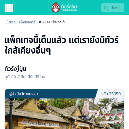
หน้าแรก
แพ็คเกจทัวร์
#17339 แพ็คเกจเต็ม
แพ็กเกจนี้เต็มแล้ว แต่เรายังมีทัวร์
ใกล้เคียงอื่นๆ
ทัวร์ญี่ปุ่น
ดูทัวร์ใกล้เคียงที่ยังมีที่ว่าง
เน้นวัฒนธรรม
รหัส
25959