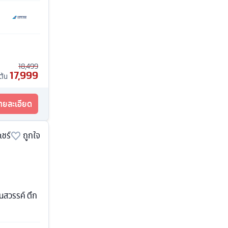
18,499
17,999
มต้น
รายละเอียด
แชร์
ถูกใจ
นสวรรค์ ตึก