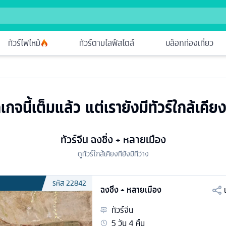
ทัวร์ไฟไหม้
ทัวร์ตามไลฟ์สไตล์
บล็อกท่องเที่ยว
เกจนี้เต็มแล้ว แต่เรายังมีทัวร์ใกล้เคียง
ทัวร์จีน ฉงชิ่ง + หลายเมือง
ดูทัวร์ใกล้เคียงที่ยังมีที่ว่าง
รหัส
22842
ฉงชิ่ง + หลายเมือง
ทัวร์
จีน
5
วัน
4
คืน