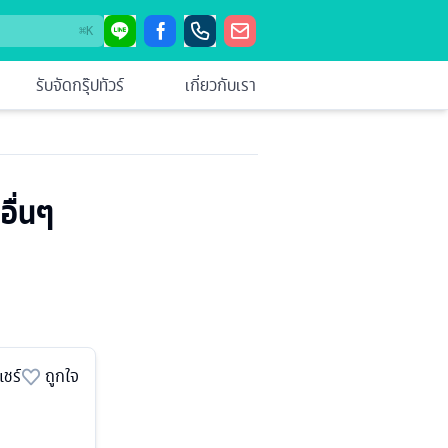
⌘
K
รับจัดกรุ๊ปทัวร์
เกี่ยวกับเรา
อื่นๆ
แชร์
ถูกใจ