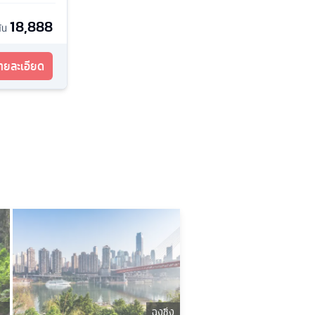
18,888
ต้น
รายละเอียด
ฉงชิ่ง