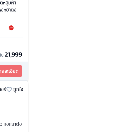
ติหลุมฟ้า -
หงหยาต้ง
21,999
ต้น
รายละเอียด
แชร์
ถูกใจ
ข่ว หงหยาต้ง