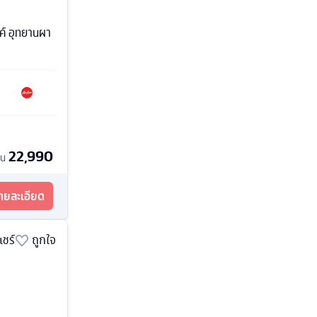
ค์ อุทยานผา
22,990
้น
รายละเอียด
แชร์
ถูกใจ