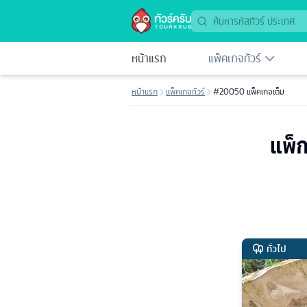
หน้าแรก
แพ็คเกจทัวร์
หน้าแรก
แพ็คเกจทัวร์
#20050 แพ็คเกจเต็ม
แพ็ก
ทั่วไป