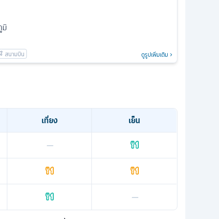
มิ
ดูรูปเพิ่มเติม
เที่ยง
เย็น
—
—