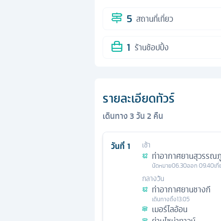
5
สถานที่เที่ยว
1
ร้านช้อปปิ้ง
รายละเอียดทัวร์
เดินทาง
3
วัน
2
คืน
วันที่
1
เช้า
ท่าอากาศยานสุวรรณภู
นัดหมาย
06.30
ออก
09.40
เที
กลางวัน
ท่าอากาศยานชางกี
เดินทางถึง
13.05
เมอร์ไลอ้อน