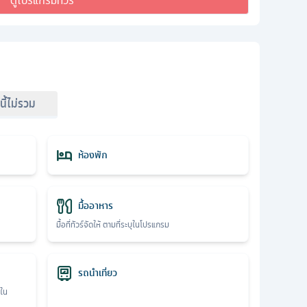
ดูโปรแกรมทัวร์
์นี้ไม่รวม
ห้องพัก
มื้ออาหาร
มื้อที่ทัวร์จัดให้ ตามที่ระบุในโปรแกรม
รถนำเที่ยว
ุใน