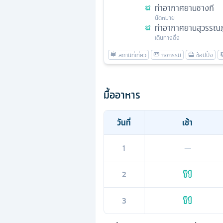
ท่าอากาศยานชางกี
นัดหมาย
ท่าอากาศยานสุวรรณภู
เดินทางถึง
มื้ออาหาร
วันที่
เช้า
1
—
2
3