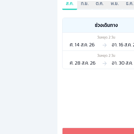
ส.ค.
ก.ย.
ต.ค.
พ.ย.
ธ.ค.
ช่วงเดินทาง
วันหยุด
2
วัน
ศ. 14 ส.ค. 26
อา. 16 ส.ค.
วันหยุด
2
วัน
ศ. 28 ส.ค. 26
อา. 30 ส.ค.