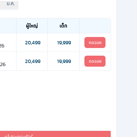
ม.ค.
ผู้ใหญ่
เด็ก
20,499
19,999
กดจอง
 26
20,499
19,999
กดจอง
 26