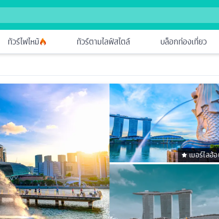
ทัวร์ไฟไหม้
ทัวร์ตามไลฟ์สไตล์
บล็อกท่องเที่ยว
เมอร์ไลอ้อ