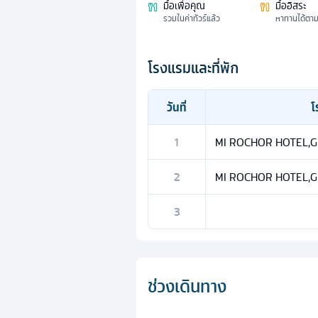
มื้อเพื่อคุณ
มื้ออิสระ
รวมในค่าทัวร์แล้ว
หาทานได้ตา
โรงแรมและที่พัก
วันที่
โ
1
MI ROCHOR HOTEL,GRA
2
MI ROCHOR HOTEL,GRA
3
ช่วงเดินทาง