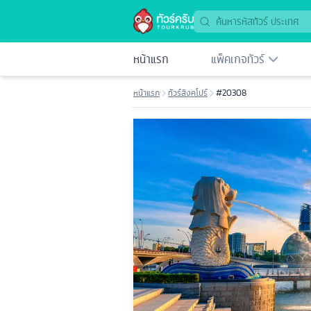
หน้าแรก
แพ็คเกจทัวร์
หน้าแรก
ทัวร์สิงคโปร์
#20308