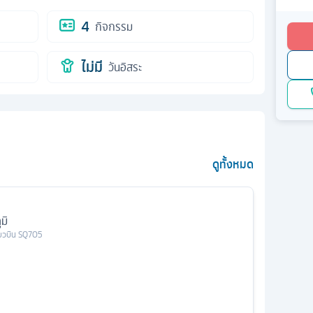
4
กิจกรรม
ไม่มี
วันอิสระ
ดูทั้งหมด
มิ
่ยวบิน
SQ705