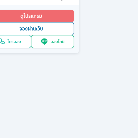
ดูโปรแกรม
จองผ่านเว็บ
โทรจอง
จองไลน์