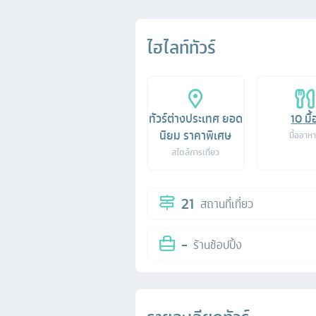
ไฮไลท์ทัวร์
ทัวร์ต่างประเทศ ยอด
10
มื้
นิยม ราคาพิเศษ
มื้ออาห
สไตล์การเที่ยว
21
สถานที่เที่ยว
-
ร้านช้อปปิ้ง