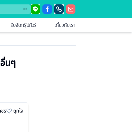
⌘
K
รับจัดกรุ๊ปทัวร์
เกี่ยวกับเรา
อื่นๆ
แชร์
ถูกใจ