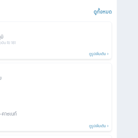
ดูทั้งหมด
มิ
ยวบิน
RJ 181
ดูรูปเพิ่มเติม
ย
ล-คาซเนท์
ดูรูปเพิ่มเติม