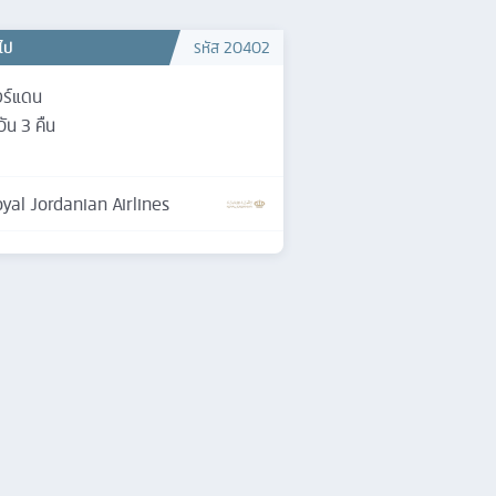
วไป
รหัส
20402
ร์แดน
วัน
3
คืน
yal Jordanian Airlines