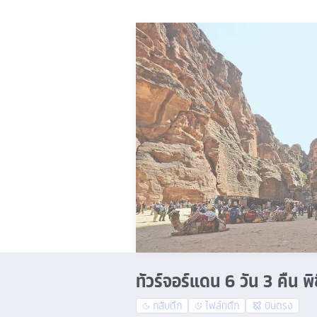
ทัวร์จอร์แดน 6 วัน 3 คืน 
กลับดึก
ไฟล์ทดึก
บินตรง