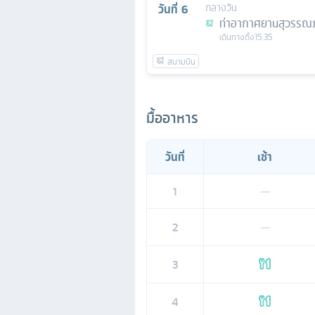
วันที่
6
กลางวัน
ท่าอากาศยานสุวรรณภ
เดินทางถึง
15.35
มื้ออาหาร
วันที่
เช้า
1
—
2
—
3
4