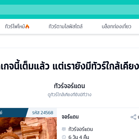
ทัวร์ไฟไหม้
ทัวร์ตามไลฟ์สไตล์
บล็อกท่องเที่ยว
เกจนี้เต็มแล้ว แต่เรายังมีทัวร์ใกล้เคียง
ทัวร์จอร์แดน
ดูทัวร์ใกล้เคียงที่ยังมีที่ว่าง
ย์
รหัส
24568
จอร์แดน
ทัวร์
จอร์แดน
6
วัน
4
คืน