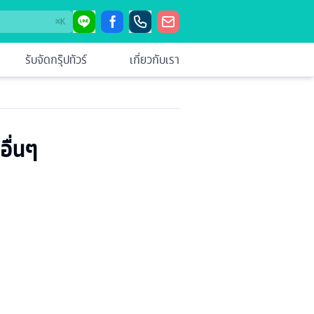
⌘
K
รับจัดกรุ๊ปทัวร์
เกี่ยวกับเรา
อื่นๆ