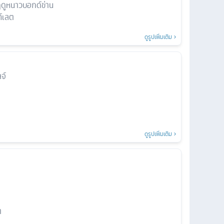
ฤดูหนาวบอกด์ข่าน
ท์เลต
ดูรูปเพิ่มเติม
จ์
ดูรูปเพิ่มเติม
ต