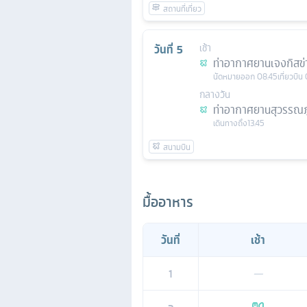
วันที่
5
เช้า
ท่าอากาศยานเจงกิสข่
นัดหมาย
ออก
08.45
เที่ยวบิน
กลางวัน
ท่าอากาศยานสุวรรณภู
เดินทางถึง
13.45
มื้ออาหาร
วันที่
เช้า
1
—