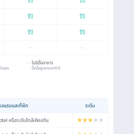
—
—
—
ไม่มีมื้ออาหาร
มใจคุณ
มื้อนี้อยู่นอกเวลาทัวร์
รงแรมและที่พัก
ระดับ
el หรือระดับใกล้เคียงกัน