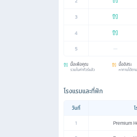
2
3
4
5
—
มื้อเพื่อคุณ
มื้ออิสระ
รวมในค่าทัวร์แล้ว
หาทานได้ตา
โรงแรมและที่พัก
วันที่
โ
1
Premium Hot