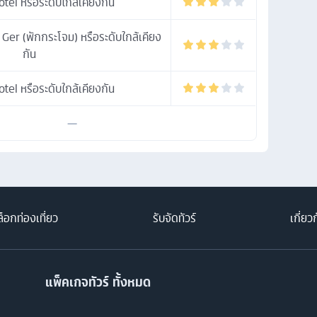
el หรือระดับใกล้เคียงกัน
Ger (พักกระโจม) หรือระดับใกล้เคียง
กัน
el หรือระดับใกล้เคียงกัน
—
็อกท่องเที่ยว
รับจัดทัวร์
เกี่ยว
แพ็คเกจทัวร์ ทั้งหมด