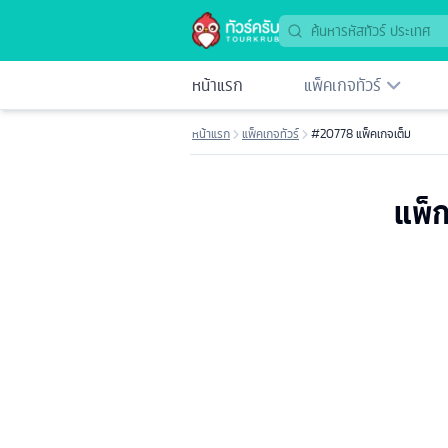
หน้าแรก
แพ็คเกจทัวร์
หน้าแรก
แพ็คเกจทัวร์
#20778 แพ็คเกจเต็ม
แพ็ก