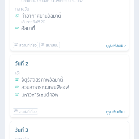
นัดหมาย
07.30
ออก
10.05
เที่ยวบิน
KC 932
กลางวัน
ท่าอากาศยานอัลมาตี้
เดินทางถึง
15.20
อัลมาตี้
ดูรูปเพิ่มเติม
วันที่
2
เช้า
จัตุรัสอิสรภาพอัลมาตี้
สวนสาธารณะแพนฟีลอฟ
มหาวิหารเซนต์คอฟ
ดูรูปเพิ่มเติม
วันที่
3