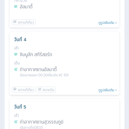
กลางวัน
อัลมาตี้
ดูรูปเพิ่มเติม
วันที่
4
เช้า
ชิมบูลัก สกีรีสอร์ท
เย็น
ท่าอากาศยานอัลมาตี้
นัดหมาย
ออก
00.20
เที่ยวบิน
KC 931
ดูรูปเพิ่มเติม
วันที่
5
เช้า
ท่าอากาศยานสุวรรณภูมิ
เดินทางถึง
08.55