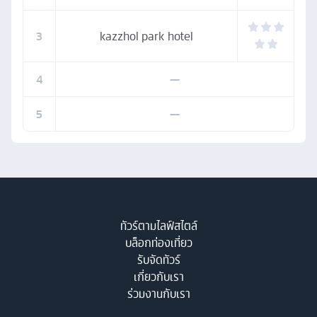
3
kazzhol park hotel
4
—
5
—
ทัวร์ตามไลฟ์สไตล์
บล็อกท่องเที่ยว
รับจัดทัวร์
เกี่ยวกับเรา
ร่วมงานกับเรา