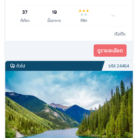
37
19
ที่เที่ยว
มื้ออาหาร
ที่พัก
เริ่มต้น
ดูรายละเอียด
ทั่วไป
รหัส
24464