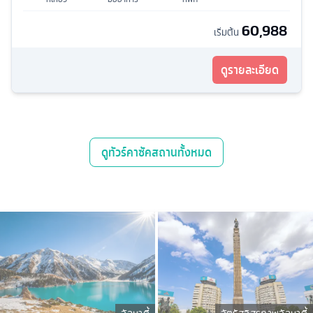
60,988
เริ่มต้น
ดูรายละเอียด
ดู
ทัวร์คาซัคสถาน
ทั้งหมด