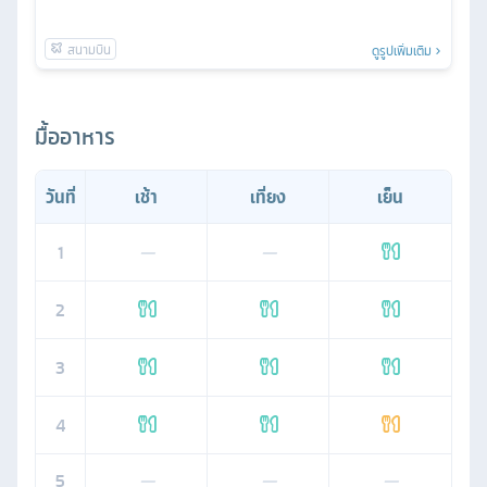
ดูรูปเพิ่มเติม
มื้ออาหาร
วันที่
เช้า
เที่ยง
เย็น
1
—
—
2
3
4
5
—
—
—