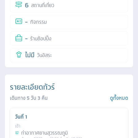
6
สถานที่เที่ยว
-
กิจกรรม
-
ร้านช้อปปิ้ง
ไม่มี
วันอิสระ
รายละเอียดทัวร์
เดินทาง
5
วัน
3
คืน
ดูทั้งหมด
วันที่
1
เช้า
ท่าอากาศยานสุวรรณภูมิ