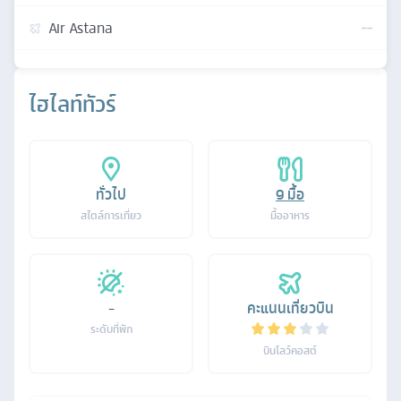
Air Astana
ไฮไลท์ทัวร์
ทั่วไป
9
มื้อ
สไตล์การเที่ยว
มื้ออาหาร
-
คะแนนเที่ยวบิน
ระดับที่พัก
บินโลว์คอสต์