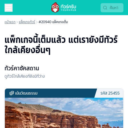
หน้าแรก
แพ็คเกจทัวร์
#20940 แพ็คเกจเต็ม
แพ็กเกจนี้เต็มแล้ว แต่เรายังมีทัวร์
ใกล้เคียงอื่นๆ
ทัวร์คาซัคสถาน
ดูทัวร์ใกล้เคียงที่ยังมีที่ว่าง
เน้นวัฒนธรรม
รหัส
25455