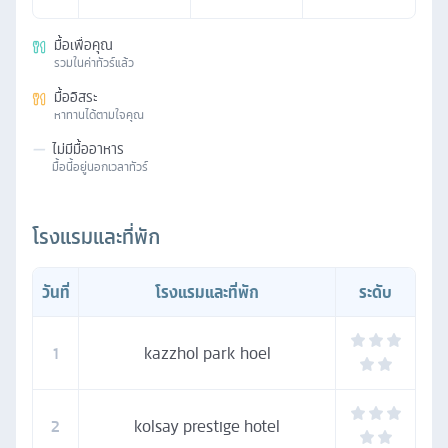
มื้อเพื่อคุณ
รวมในค่าทัวร์แล้ว
มื้ออิสระ
หาทานได้ตามใจคุณ
—
ไม่มีมื้ออาหาร
มื้อนี้อยู่นอกเวลาทัวร์
โรงแรมและที่พัก
วันที่
โรงแรมและที่พัก
ระดับ
1
kazzhol park hoel
2
kolsay prestige hotel