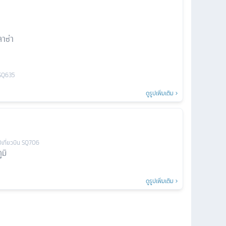
ลาซ่า
SQ635
ดูรูปเพิ่มเติม
0
เที่ยวบิน
SQ706
มิ
ดูรูปเพิ่มเติม