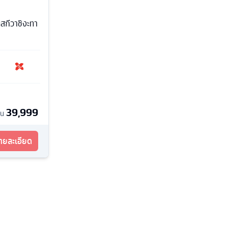
สกีวาชิงะทา
39,999
้น
รายละเอียด